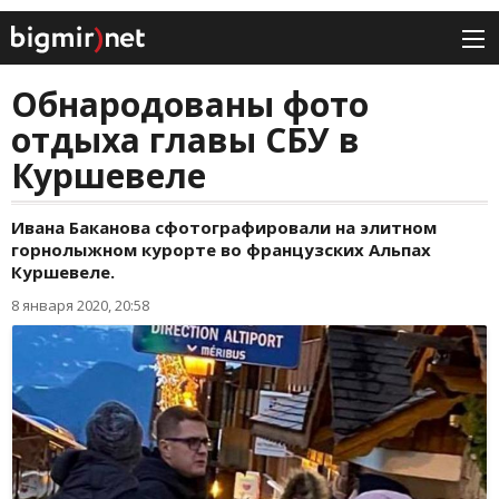
Обнародованы фото
отдыха главы СБУ в
Куршевеле
Ивана Баканова сфотографировали на элитном
горнолыжном курорте во французских Альпах
Куршевеле.
8 января 2020, 20:58