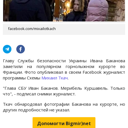
facebook.com/mixailotkach
Главу Службы безопасности Украины Ивана Баканова
заметили на популярном горнолыжном курорте во
Франции. Фото опубликовал в своем Facebook журналист
программы Схемы
Михаил Ткач
.
"Глава СБУ Иван Баканов. Мерибель Куршавель. Только
что", - подписал снимки журналист.
Ткач обнародовал фотографии Баканова на курорте, но
других подробностей не указал.
Допомогти Bigmir)net