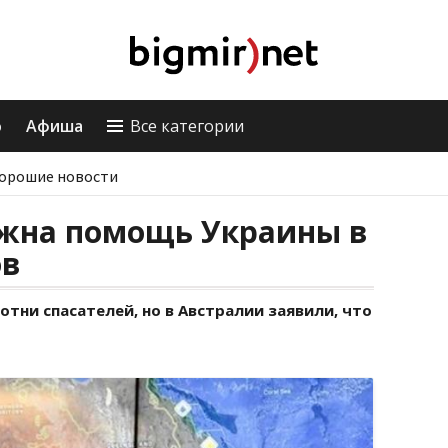
о
Афиша
Все категории
орошие новости
ужна помощь Украины в
ов
отни спасателей, но в Австралии заявили, что