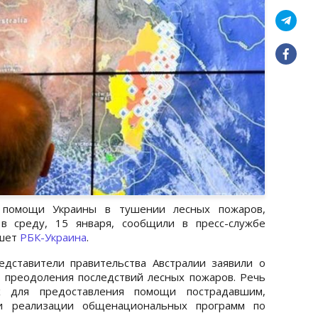
т помощи Украины в тушении лесных пожаров,
в среду, 15 января, сообщили в пресс-службе
ишет
РБК-Украина
.
дставители правительства Австралии заявили о
 преодоления последствий лесных пожаров. Речь
х для предоставления помощи пострадавшим,
 и реализации общенациональных программ по