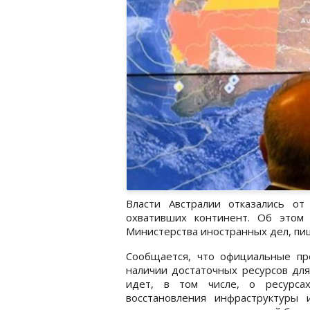
Власти Австралии отказались о
охвативших континент. Об этом 
Министерства иностранных дел, п
Сообщается, что официальные пре
наличии достаточных ресурсов для
идет, в том числе, о ресурса
восстановления инфраструктуры