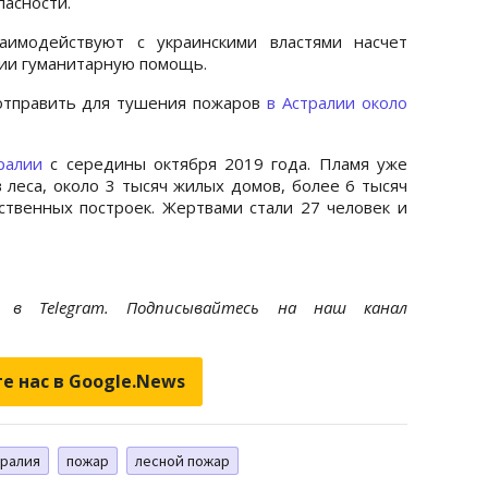
асности.
имодействуют с украинскими властями насчет
ии гуманитарную помощь.
 отправить для тушения пожаров
в Астралии около
ралии
с середины октября 2019 года. Пламя уже
 леса, около 3 тысяч жилых домов, более 6 тысяч
твенных построек. Жертвами стали 27 человек и
et
в Telegram. Подписывайтесь на наш канал
е нас в Google.News
тралия
пожар
лесной пожар