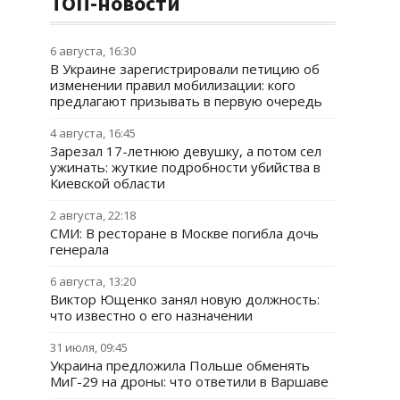
ТОП-новости
6 августа, 16:30
В Украине зарегистрировали петицию об
изменении правил мобилизации: кого
предлагают призывать в первую очередь
4 августа, 16:45
Зарезал 17-летнюю девушку, а потом сел
ужинать: жуткие подробности убийства в
Киевской области
2 августа, 22:18
СМИ: В ресторане в Москве погибла дочь
генерала
6 августа, 13:20
Виктор Ющенко занял новую должность:
что известно о его назначении
31 июля, 09:45
Украина предложила Польше обменять
МиГ-29 на дроны: что ответили в Варшаве