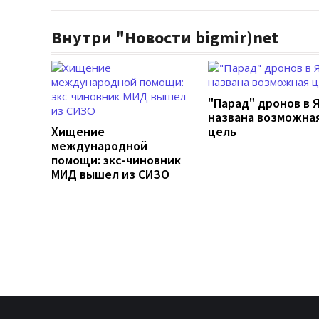
Внутри "Новости bigmir)net
"Парад" дронов в 
названа возможна
Хищение
цель
международной
помощи: экс-чиновник
МИД вышел из СИЗО