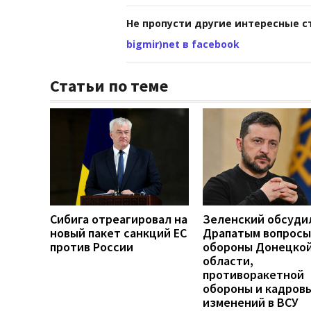
Не пропусти другие интересные с
bigmir)net в facebook
Статьи по теме
Сибига отреагировал на
Зеленский обсуди
новый пакет санкций ЕС
Драпатым вопросы
против России
обороны Донецко
области,
противоракетной
обороны и кадров
изменений в ВСУ