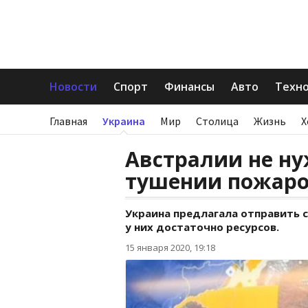
Новости
Спорт
Финансы
Авто
Техн
Главная
Украина
Мир
Столица
Жизнь
Х
Австралии не н
тушении пожар
Украина предлагала отправить с
у них достаточно ресурсов.
15 января 2020, 19:18