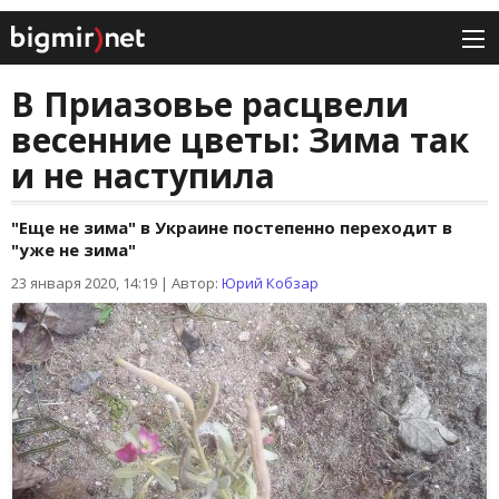
В Приазовье расцвели
весенние цветы: Зима так
и не наступила
"Еще не зима" в Украине постепенно переходит в
"уже не зима"
23 января 2020, 14:19
|
Автор:
Юрий Кобзар