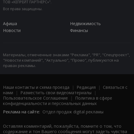
ТОВ «КЕПРЕЙТ ПАРТНЕРС»".
Все права защищены.
Афиша
Недвижимость
Новости
Финансы
Материалы, отмеченные знаками "Реклама", "PR", "Спецпроект",
"Новости компаний", "Актуально", "Промо", публикуются на
правах рекламы.
Наши контакты и схема проезда
|
Редакция
|
Связаться с
нами
|
Разместить свои видеоматериалы
|
Пользовательское Соглашение
|
Политика в сфере
конфиденциальности и персональных данных
Реклама на сайте:
Отдел продаж digital рекламы
Оставляя комментарий, пожалуйста, помните о том, что
содержание и тон Вашего сообщения могут задеть чувства