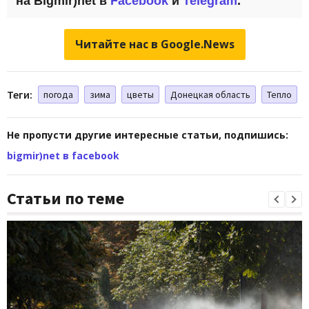
на Bigmir)net в
Facebook
и
Telegram
.
Читайте нас в Google.News
Теги:
погода
зима
цветы
Донецкая область
Тепло
Не пропусти другие интересные статьи, подпишись:
bigmir)net в facebook
Статьи по теме