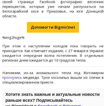
своей странице Facebook фотографию весенних
первоцветов, которые уже начали распускаться на
Белосарайской косе в Приазовье, на юге Донецкой
области.
Допомогти Bigmir)net
%img2huge%
При этом о наступлении холодов пока говорить не
приходится. Как отмечает издание, с 27 января в Украине
ожидается очередная волна потепления. В отдельных
регионах днем ожидается до 10 градусов тепла.
Напомним, из-за аномального тепла под Житомиром
проснулись
медведи. Трое косолапых вышли из спячки в
специализированном приюте.
Хотите знать важные и актуальные новости
раньше всех? Подписывайтесь