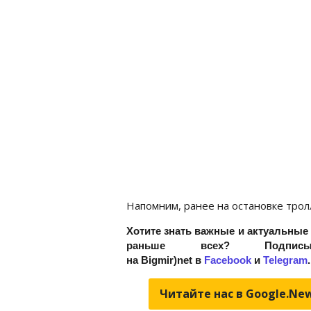
Напомним, ранее на остановке трол
Хотите знать важные и актуальные
раньше всех? Подписыва
на Bigmir)net в
Facebook
и
Telegram
.
Читайте нас в Google.Ne