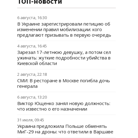
ТОП-новости
6 августа, 16:30
В Украине зарегистрировали петицию об
изменении правил мобилизации: кого
предлагают призывать в первую очередь
4 августа, 16:45
Зарезал 17-летнюю девушку, а потом сел
ужинать: жуткие подробности убийства в
Киевской области
2 августа, 22:18
СМИ: В ресторане в Москве погибла дочь
генерала
6 августа, 13:20
Виктор Ющенко занял новую должность:
что известно о его назначении
31 июля, 09:45
Украина предложила Польше обменять
МиГ-29 на дроны: что ответили в Варшаве