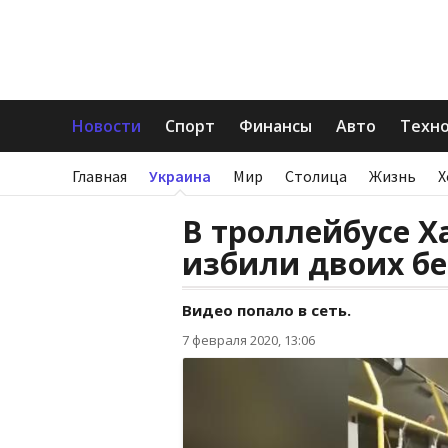
Новости
Спорт
Финансы
Авто
Техн
Главная
Украина
Мир
Столица
Жизнь
Х
В троллейбусе Х
избили двоих б
Видео попало в сеть.
7 февраля 2020, 13:06