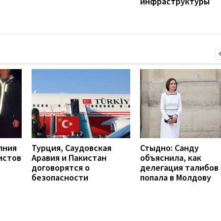
инфраструктуры
лния
Турция, Саудовская
Стыдно: Санду
истов
Аравия и Пакистан
объяснила, как
договорятся о
делегация талибов
безопасности
попала в Молдову