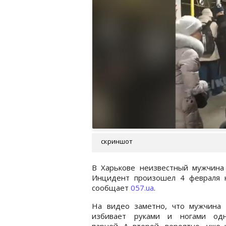
скриншот
В Харькове неизвестный мужчина
Инцидент произошел 4 февраля н
сообщает
057.ua
.
На видео заметно, что мужчина 
избивает руками и ногами од
парней. А второй, вероятно, уже