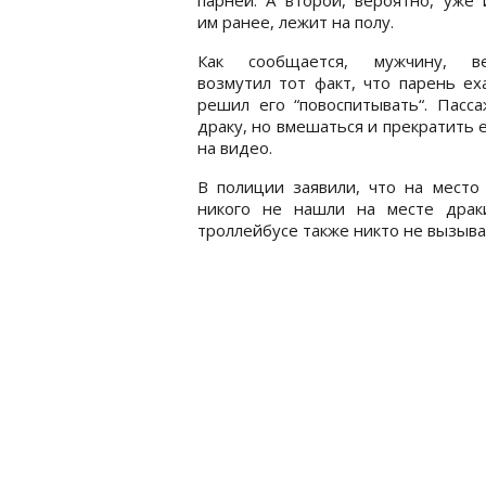
им ранее, лежит на полу.
Как сообщается, мужчину, ве
возмутил тот факт, что парень ех
решил его “повоспитывать“. Пасс
драку, но вмешаться и прекратить 
на видео.
В полиции заявили, что на место
никого не нашли на месте драк
троллейбусе также никто не вызыва