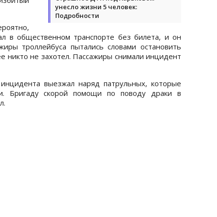
унесло жизни 5 человек:
Подробности
роятно,
ал в общественном транспорте без билета, и он
ажиры троллейбуса пытались словами остановить
ее никто не захотел. Пассажиры снимали инцидент
 инцидента выезжал наряд патрульных, которые
и. Бригаду скорой помощи по поводу драки в
л.