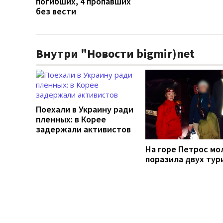
погибших, 4 пропавших
без вести
Внутри "Новости bigmir)net
Поехали в Украину ради
пленных: в Корее
задержали активистов
На горе Петрос мо
поразила двух тур