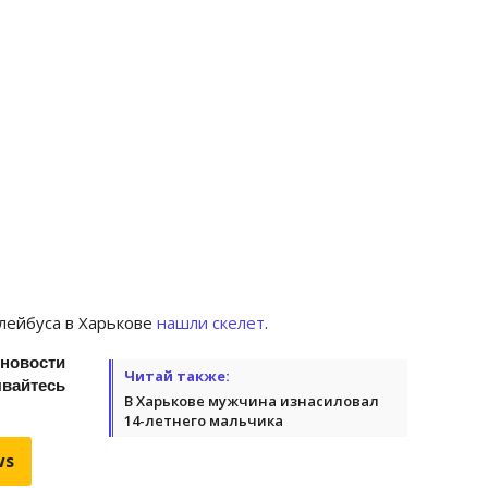
лейбуса в Харькове
нашли скелет
.
 новости
Читай также:
йтесь
В Харькове мужчина изнасиловал
14-летнего мальчика
ws