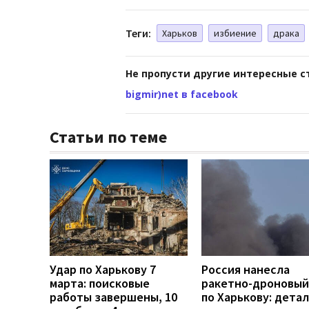
Теги:
Харьков
избиение
драка
Не пропусти другие интересные с
bigmir)net в facebook
Статьи по теме
Удар по Харькову 7
Россия нанесла
марта: поисковые
ракетно-дроновый
работы завершены, 10
по Харькову: дета