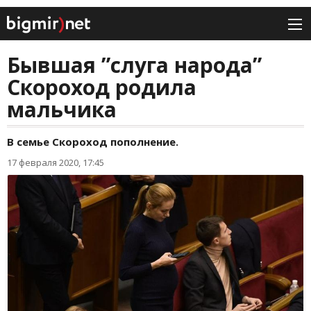
Бывшая ”слуга народа”
Скороход родила
мальчика
В семье Скороход пополнение.
17 февраля 2020, 17:45