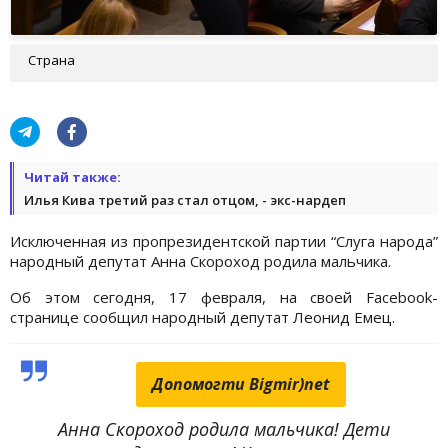
Страна
Читай также:
Илья Кива третий раз стал отцом, - экс-нардеп
Исключенная из пропрезидентской партии “Слуга народа”
народный депутат Анна Скороход родила мальчика.
Об этом сегодня, 17 февраля, на своей Facebook-
странице сообщил народный депутат Леонид Емец.
Допомогти Bigmir)net
Анна Скороход родила мальчика! Дети