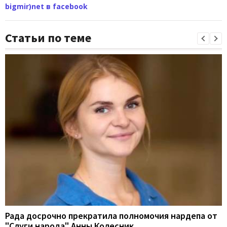
bigmir)net в facebook
Статьи по теме
Рада досрочно прекратила полномочия нардепа от
"Слуги народа" Анны Колесник