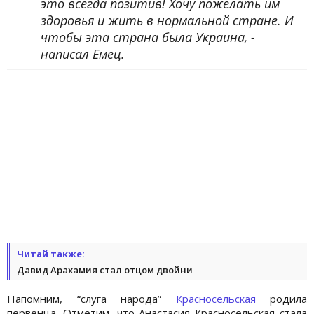
это всегда позитив! Хочу пожелать им
здоровья и жить в нормальной стране. И
чтобы эта страна была Украина, -
написал Емец.
Читай также:
Давид Арахамия стал отцом двойни
Напомним, “слуга народа”
Красносельская
родила
первенца. Отметим, что Анастасия Красносельская стала