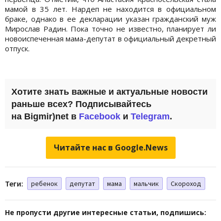
мамой в 35 лет. Нардеп не находится в официальном
браке, однако в ее декларации указан гражданский муж
Мирослав Радин. Пока точно не известно, планирует ли
новоиспеченная мама-депутат в официальный декретный
отпуск.
Хотите знать важные и актуальные новости
раньше всех? Подписывайтесь
на Bigmir)net в
Facebook
и
Telegram
.
Читайте нас в Google.News
Теги:
ребенок
депутат
мама
мальчик
Скороход
Не пропусти другие интересные статьи, подпишись: