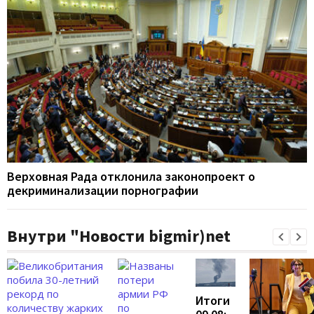
Верховная Рада отклонила законопроект о
декриминализации порнографии
Внутри "Новости bigmir)net
Итоги