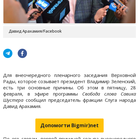
Давид Арахамия/Facebook
Для внеочередного пленарного заседания Верховной
Рады, которое созывает президент Владимир Зеленский,
есть три основные причины. Об этом в пятницу, 28
февраля, в эфире программы
Свобода слова Савика
Шустера
сообщил председатель фракции Слуга народа
Давид Арахамия.
Допомогти Bigmir)net
По его словам, первой причиной созыва внеочередного