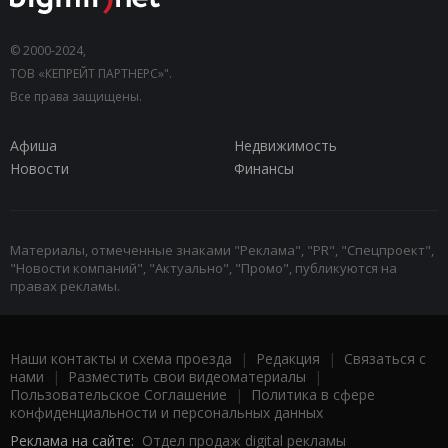
© 2000-2024,
ТОВ «КЕПРЕЙТ ПАРТНЕРС»".
Все права защищены.
Афиша
Недвижимость
Новости
Финансы
Материалы, отмеченные знаками "Реклама", "PR", "Спецпроект",
"Новости компаний", "Актуально", "Промо", публикуются на
правах рекламы.
Наши контакты и схема проезда
|
Редакция
|
Связаться с
нами
|
Разместить свои видеоматериалы
|
Пользовательское Соглашение
|
Политика в сфере
конфиденциальности и персональных данных
Реклама на сайте:
Отдел продаж digital рекламы