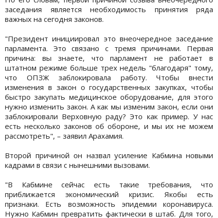
заседания является необходимость принятия ряда
важных на сегодня законов.
"Президент инициировал это внеочередное заседание
парламента. Это связано с тремя причинами. Первая
причина: вы знаете, что парламент не работает в
штатном режиме больше трех недель "благодаря" тому,
что ОПЗЖ заблокировала работу. Чтобы внести
изменения в закон о государственных закупках, чтобы
быстро закупать медицинское оборудование, для этого
нужно изменить закон. А как мы изменим закон, если они
заблокировали Верховную раду? Это как пример. У нас
есть несколько законов об обороне, и мы их не можем
рассмотреть", – заявил Арахамия.
Второй причиной он назвал усиление Кабмина новыми
кадрами в связи с нынешними вызовами.
"В Кабмине сейчас есть такие требования, что
приближается экономический кризис. Якобы есть
признаки. Есть возможность эпидемии коронавируса.
Нужно Кабмин превратить фактически в штаб. Для того,