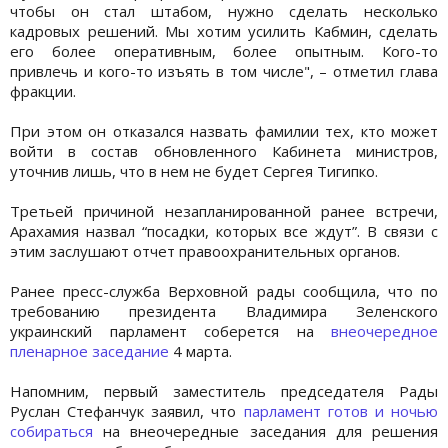
чтобы он стал штабом, нужно сделать несколько
кадровых решений. Мы хотим усилить Кабмин, сделать
его более оперативным, более опытным. Кого-то
привлечь и кого-то изъять в том числе", – отметил глава
фракции.
При этом он отказался назвать фамилии тех, кто может
войти в состав обновленного Кабинета министров,
уточнив лишь, что в нем не будет Сергея Тигипко.
Третьей причиной незапланированной ранее встречи,
Арахамия назвал “посадки, которых все ждут”. В связи с
этим заслушают отчет правоохранительных органов.
Ранее пресс-служба Верховной рады сообщила, что по
требованию президента Владимира Зеленского
украинский парламент соберется на
внеочередное
пленарное заседание
4 марта.
Напомним, первый заместитель председателя Рады
Руслан Стефанчук заявил, что
парламент готов и ночью
собираться
на внеочередные заседания для решения