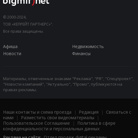
© 2000-2024,
ТОВ «КЕПРЕЙТ ПАРТНЕРС»".
Все права защищены.
Афиша
Недвижимость
Новости
Финансы
Материалы, отмеченные знаками "Реклама", "PR", "Спецпроект",
"Новости компаний", "Актуально", "Промо", публикуются на
правах рекламы.
Наши контакты и схема проезда
|
Редакция
|
Связаться с
нами
|
Разместить свои видеоматериалы
|
Пользовательское Соглашение
|
Политика в сфере
конфиденциальности и персональных данных
Реклама на сайте:
Отдел продаж digital рекламы