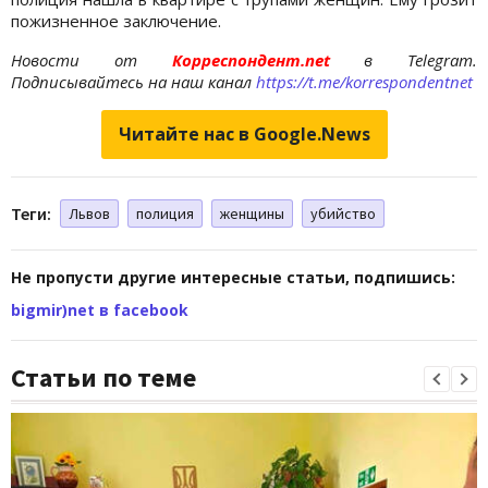
пожизненное заключение.
Новости от
Корреспондент.net
в Telegram.
Подписывайтесь на наш канал
https://t.me/korrespondentnet
Читайте нас в Google.News
Теги:
Львов
полиция
женщины
убийство
Не пропусти другие интересные статьи, подпишись:
bigmir)net в facebook
Статьи по теме