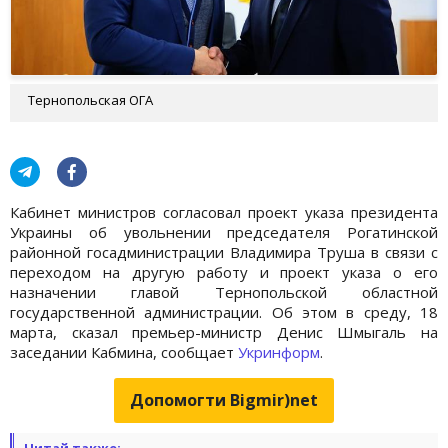
Тернопольская ОГА
Кабинет министров согласовал проект указа президента
Украины об увольнении председателя Рогатинской
районной госадминистрации Владимира Труша в связи с
переходом на другую работу и проект указа о его
назначении главой Тернопольской областной
государственной администрации. Об этом в среду, 18
марта, сказал премьер-министр Денис Шмыгаль на
заседании Кабмина, сообщает
Укринформ
.
Допомогти Bigmir)net
Читай также: