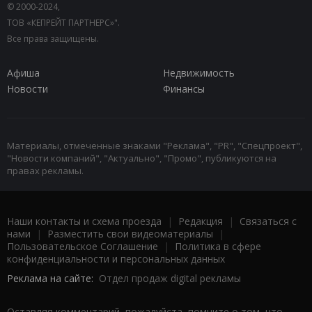
© 2000-2024,
ТОВ «КЕПРЕЙТ ПАРТНЕРС»".
Все права защищены.
Афиша
Недвижимость
Новости
Финансы
Материалы, отмеченные знаками "Реклама", "PR", "Спецпроект",
"Новости компаний", "Актуально", "Промо", публикуются на
правах рекламы.
Наши контакты и схема проезда
|
Редакция
|
Связаться с
нами
|
Разместить свои видеоматериалы
|
Пользовательское Соглашение
|
Политика в сфере
конфиденциальности и персональных данных
Реклама на сайте:
Отдел продаж digital рекламы
Оставляя комментарий, пожалуйста, помните о том, что