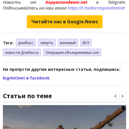
Новости от
Корреспондент.net
в Telegram.
Подписывайтесь на наш канал
https://t.me/korrespondentnet
Читайте нас в Google.News
Теги:
донбасс
смерть
военный
ВСУ
новости Донбасса
Операция объединенных сил
Не пропусти другие интересные статьи, подпишись:
bigmir)net в facebook
Статьи по теме