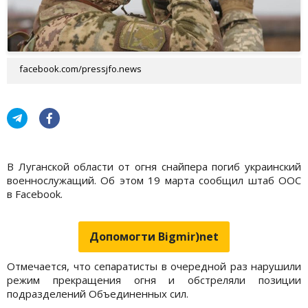
facebook.com/pressjfo.news
В Луганской области от огня снайпера погиб украинский
военнослужащий. Об этом 19 марта сообщил штаб ООС
в Facebook.
Допомогти Bigmir)net
Отмечается, что сепаратисты в очередной раз нарушили
режим прекращения огня и обстреляли позиции
подразделений Объединенных сил.