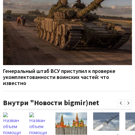
Генеральный штаб ВСУ приступил к проверке
укомплектованности воинских частей: что
известно
Внутри "Новости bigmir)net