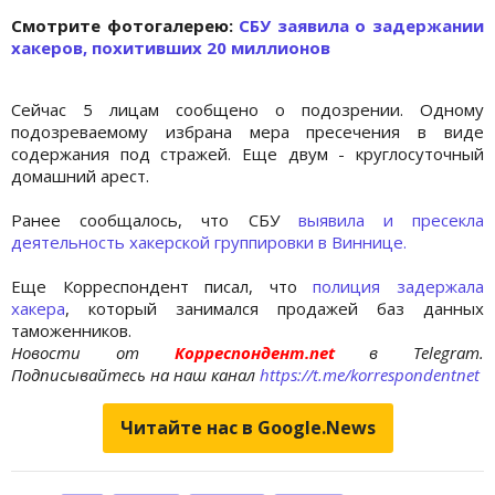
Cмотрите фотогалерею:
СБУ заявила о задержании
хакеров, похитивших 20 миллионов
Сейчас 5 лицам сообщено о подозрении. Одному
подозреваемому избрана мера пресечения в виде
содержания под стражей. Еще двум - круглосуточный
домашний арест.
Ранее сообщалось, что СБУ
выявила и пресекла
деятельность хакерской группировки в Виннице.
Еще Корреспондент писал, что
полиция задержала
хакера
, который занимался продажей баз данных
таможенников.
Новости от
Корреспондент.net
в Telegram.
Подписывайтесь на наш канал
https://t.me/korrespondentnet
Читайте нас в Google.News