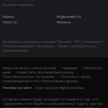
Все права защищены.
Афиша
Недвижимость
Новости
Финансы
Материалы, отмеченные знаками "Реклама", "PR", "Спецпроект",
"Новости компаний", "Актуально", "Промо", публикуются на
правах рекламы.
Наши контакты и схема проезда
|
Редакция
|
Связаться с
нами
|
Разместить свои видеоматериалы
|
Пользовательское Соглашение
|
Политика в сфере
конфиденциальности и персональных данных
Реклама на сайте:
Отдел продаж digital рекламы
Оставляя комментарий, пожалуйста, помните о том, что
содержание и тон Вашего сообщения могут задеть чувства
реальных людей, непосредственно или косвенно имеющих