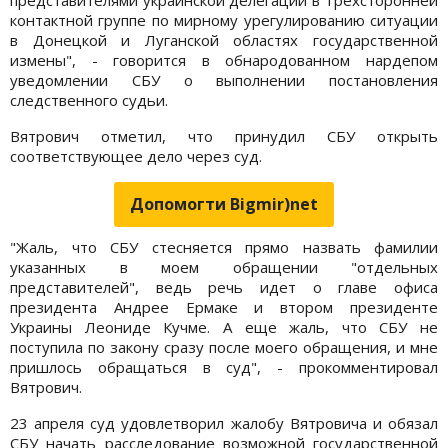
контактной группе по мирному урегулированию ситуации
в Донецкой и Луганской областях государственной
измены", - говорится в обнародованном нардепом
уведомлении СБУ о выполнении постановления
следственного судьи.
Вятрович отметил, что принудил СБУ открыть
соответствующее дело через суд.
Допомогти Bigmir)net
"Жаль, что СБУ стесняется прямо назвать фамилии
указанных в моем обращении "отдельных
представителей", ведь речь идет о главе офиса
президента Андрее Ермаке и втором президенте
Украины Леониде Кучме. А еще жаль, что СБУ не
поступила по закону сразу после моего обращения, и мне
пришлось обращаться в суд", - прокомментировал
Вятрович.
23 апреля суд удовлетворил жалобу Вятровича и обязал
СБУ начать расследование возможной государственной