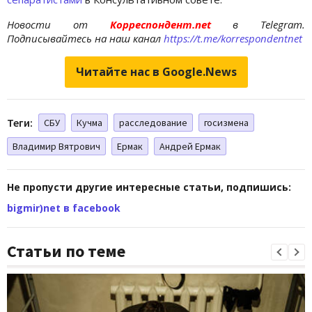
Новости от
Корреспондент.net
в Telegram.
Подписывайтесь на наш канал
https://t.me/korrespondentnet
Читайте нас в Google.News
Теги:
СБУ
Кучма
расследование
госизмена
Владимир Вятрович
Ермак
Андрей Ермак
Не пропусти другие интересные статьи, подпишись:
bigmir)net в facebook
Статьи по теме