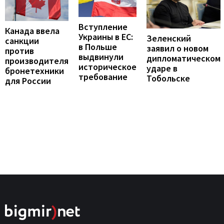
Вступление
Канада ввела
Украины в ЕС:
Зеленский
санкции
в Польше
заявил о новом
против
выдвинули
дипломатическом
производителя
историческое
ударе в
бронетехники
требование
Тобольске
для России