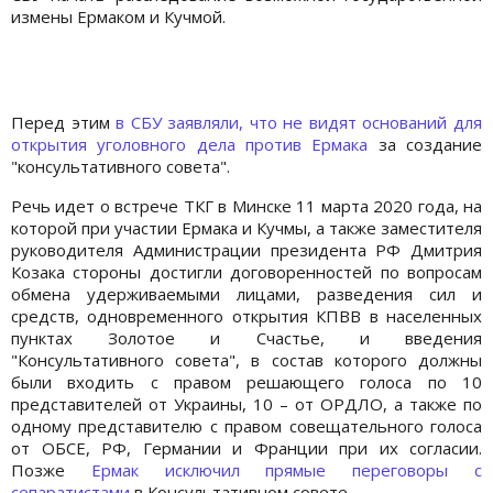
измены Ермаком и Кучмой.
Перед этим
в СБУ заявляли, что не видят оснований для
открытия уголовного дела против Ермака
за создание
"консультативного совета".
Речь идет о встрече ТКГ в Минске 11 марта 2020 года, на
которой при участии Ермака и Кучмы, а также заместителя
руководителя Администрации президента РФ Дмитрия
Козака стороны достигли договоренностей по вопросам
обмена удерживаемыми лицами, разведения сил и
средств, одновременного открытия КПВВ в населенных
пунктах Золотое и Счастье, и введения
"Консультативного совета", в состав которого должны
были входить с правом решающего голоса по 10
представителей от Украины, 10 – от ОРДЛО, а также по
одному представителю с правом совещательного голоса
от ОБСЕ, РФ, Германии и Франции при их согласии.
Позже
Ермак исключил прямые переговоры с
сепаратистами
в Консультативном совете.