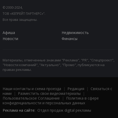
© 2000-2024,
ТОВ «КЕПРЕЙТ ПАРТНЕРС»".
Все права защищены.
Афиша
Недвижимость
Новости
Финансы
Материалы, отмеченные знаками "Реклама", "PR", "Спецпроект",
"Новости компаний", "Актуально", "Промо", публикуются на
правах рекламы.
Наши контакты и схема проезда
|
Редакция
|
Связаться с
нами
|
Разместить свои видеоматериалы
|
Пользовательское Соглашение
|
Политика в сфере
конфиденциальности и персональных данных
Реклама на сайте:
Отдел продаж digital рекламы