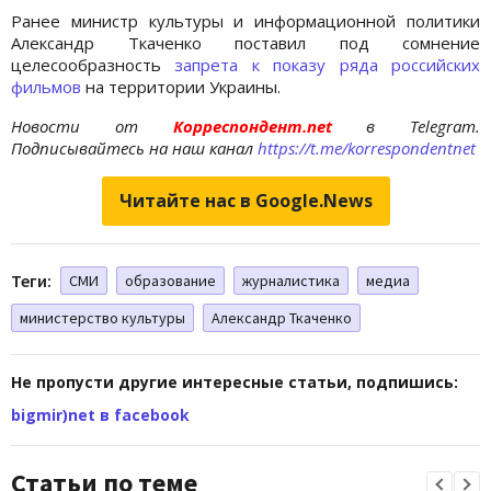
Ранее министр культуры и информационной политики
Александр Ткаченко поставил под сомнение
целесообразность
запрета к показу ряда российских
фильмов
на территории Украины.
Новости от
Корреспондент.net
в Telegram.
Подписывайтесь на наш канал
https://t.me/korrespondentnet
Читайте нас в Google.News
Теги:
СМИ
образование
журналистика
медиа
министерство культуры
Александр Ткаченко
Не пропусти другие интересные статьи, подпишись:
bigmir)net в facebook
Статьи по теме