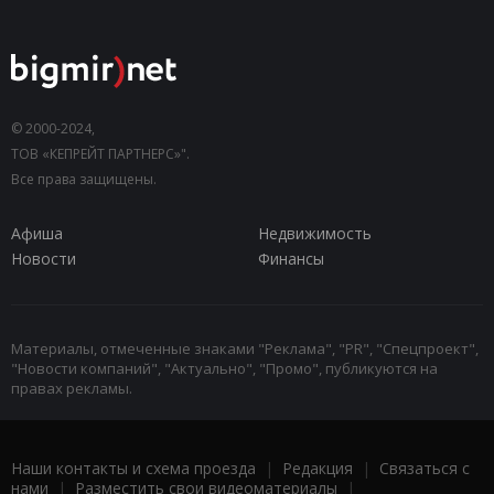
© 2000-2024,
ТОВ «КЕПРЕЙТ ПАРТНЕРС»".
Все права защищены.
Афиша
Недвижимость
Новости
Финансы
Материалы, отмеченные знаками "Реклама", "PR", "Спецпроект",
"Новости компаний", "Актуально", "Промо", публикуются на
правах рекламы.
Наши контакты и схема проезда
|
Редакция
|
Связаться с
нами
|
Разместить свои видеоматериалы
|