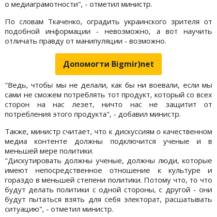
о медиаграмотности", - отметил министр.
По словам Ткаченко, оградить украинского зрителя от
подобной информации - невозможно, а вот научить
отличать правду от манипуляции - возможно.
Допомогти Bigmir)net
"Ведь, чтобы мы не делали, как бы ни воевали, если мы
сами не сможем потреблять тот продукт, который со всех
сторон на нас лезет, ничто нас не защитит от
потребления этого продукта", - добавил министр.
Также, министр считает, что к дискуссиям о качественном
медиа контенте должны подключится ученые и в
меньшей мере политики.
"Дискутировать должны ученые, должны люди, которые
имеют непосредственное отношение к культуре и
гораздо в меньшей степени политики. Потому что, то что
будут делать политики с одной стороны, с другой - они
будут пытаться взять для себя электорат, расшатывать
ситуацию", - отметил министр.