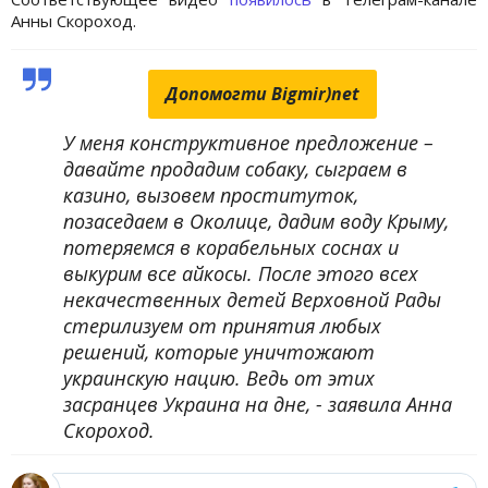
Анны Скороход.
Допомогти Bigmir)net
У меня конструктивное предложение –
давайте продадим собаку, сыграем в
казино, вызовем проституток,
позаседаем в Околице, дадим воду Крыму,
потеряемся в корабельных соснах и
выкурим все айкосы. После этого всех
некачественных детей Верховной Рады
стерилизуем от принятия любых
решений, которые уничтожают
украинскую нацию. Ведь от этих
засранцев Украина на дне, - заявила Анна
Скороход.