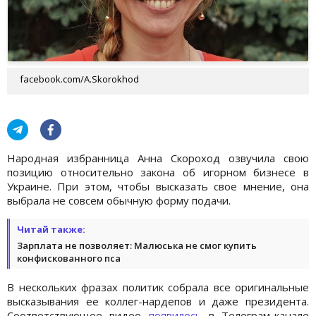
facebook.com/A.Skorokhod
Народная избранница Анна Скороход озвучила свою
позицию относительно закона об игорном бизнесе в
Украине. При этом, чтобы высказать свое мнение, она
выбрала не совсем обычную форму подачи.
Читай также:
Зарплата не позволяет: Малюська не смог купить
конфискованного пса
В нескольких фразах политик собрала все оригинальные
высказывания ее коллег-нардепов и даже президента.
Соответствующее видео
появилось
в Телеграм-канале