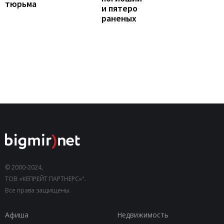
тюрьма
и пятеро
раненых
© 2000-2024,
ТОВ «КЕПРЕЙТ ПАРТНЕРС»".
Все права защищены.
Афиша
Недвижимость