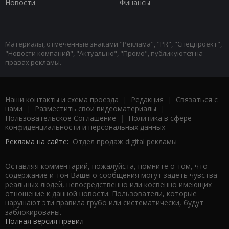
Новости
Финансы
Материалы, отмеченные знаками "Реклама", "PR", "Спецпроект",
"Новости компаний", "Актуально", "Промо", публикуются на
правах рекламы.
Наши контакты и схема проезда
|
Редакция
|
Связаться с
нами
|
Разместить свои видеоматериалы
|
Пользовательское Соглашение
|
Политика в сфере
конфиденциальности и персональных данных
Реклама на сайте:
Отдел продаж digital рекламы
Оставляя комментарий, пожалуйста, помните о том, что
содержание и тон Вашего сообщения могут задеть чувства
реальных людей, непосредственно или косвенно имеющих
отношение к данной новости. Пользователи, которые
нарушают эти правила грубо или систематически, будут
заблокированы.
Полная версия правил