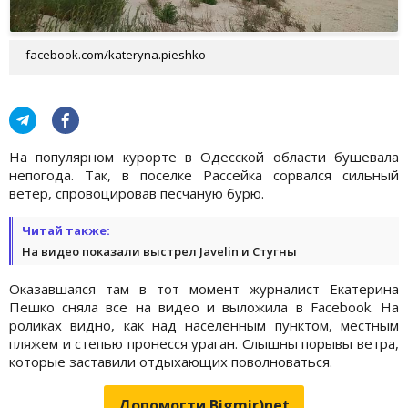
facebook.com/kateryna.pieshko
На популярном курорте в Одесской области бушевала
непогода. Так, в поселке Рассейка сорвался сильный
ветер, спровоцировав песчаную бурю.
Читай также:
На видео показали выстрел Javelin и Стугны
Оказавшаяся там в тот момент журналист Екатерина
Пешко сняла все на видео и выложила в Facebook. На
роликах видно, как над населенным пунктом, местным
пляжем и степью пронесся ураган. Слышны порывы ветра,
которые заставили отдыхающих поволноваться.
Допомогти Bigmir)net