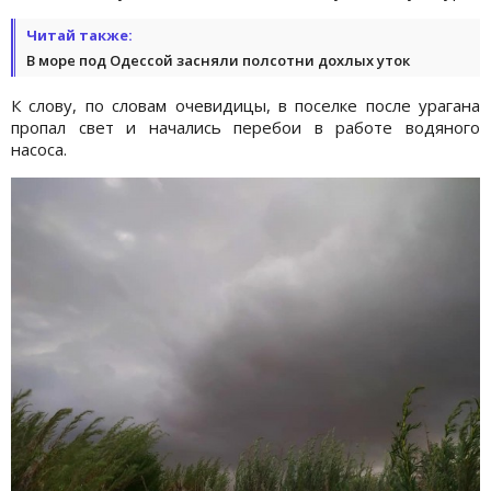
Читай также:
В море под Одессой засняли полсотни дохлых уток
К слову, по словам очевидицы, в поселке после урагана
пропал свет и начались перебои в работе водяного
насоса.