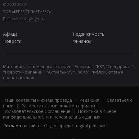
© 2000-2024,
ТОВ «КЕПРЕЙТ ПАРТНЕРС»".
Все права защищены.
Афиша
Недвижимость
Новости
Финансы
Материалы, отмеченные знаками "Реклама", "PR", "Спецпроект",
"Новости компаний", "Актуально", "Промо", публикуются на
правах рекламы.
Наши контакты и схема проезда
|
Редакция
|
Связаться с
нами
|
Разместить свои видеоматериалы
|
Пользовательское Соглашение
|
Политика в сфере
конфиденциальности и персональных данных
Реклама на сайте:
Отдел продаж digital рекламы