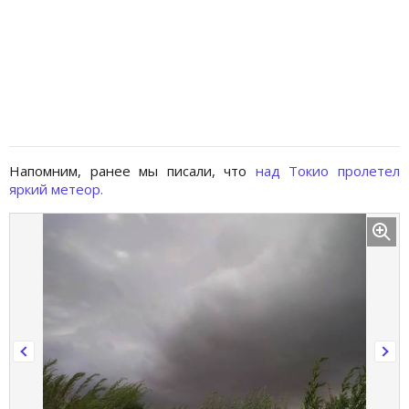
Напомним, ранее мы писали, что
над Токио пролетел
яркий метеор.