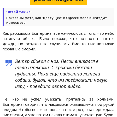
Читай также:
Показаны фото, как “цветущее” в Одессе море выглядит
из космоса
Как рассказала Екатерина, все начиналось с того, что небо
затянули облака. Было похоже, что вот-вот начнется
дождь, но осадков не случилось. Вместо них возникли
песчаные смерчи.
Ветер сбивал с ног. Песок впивался в
тело иголками. С криками бежали
нудисты. Пока еще радостно летели
собаки, думая, что им предложили новую
игру, - поведала автор видео.
Те, кто не успел убежать, прятались за холмами.
Екатерина говорит, что накрылась оказавшимся под рукой
пледом. Чтобы песок не попал в нос и рот, она переждала
пик стихии, а уже потом начала снимать утихающую бурю.