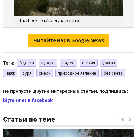
facebook.com/kateryna.pieshko
Читайте нас в Google.News
Теги:
Одесса
курорт
видео
стихия
ураган
Пляж
буря
смерч
природное явление
без света
Не пропусти другие интересные статьи, подпишись:
bigmir)net в facebook
Статьи по теме