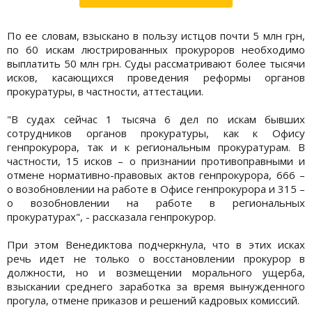
По ее словам, взыскано в пользу истцов почти 5 млн грн,
по 60 искам люстрированных прокуроров необходимо
выплатить 50 млн грн. Суды рассматривают более тысячи
исков, касающихся проведения реформы органов
прокуратуры, в частности, аттестации.
"В судах сейчас 1 тысяча 6 дел по искам бывших
сотрудников органов прокуратуры, как к Офису
генпрокурора, так и к региональным прокуратурам. В
частности, 15 исков – о признании противоправными и
отмене нормативно-правовых актов генпрокурора, 666 –
о возобновлении на работе в Офисе генпрокурора и 315 –
о возобновлении на работе в региональных
прокуратурах", - рассказала генпрокурор.
При этом Венедиктова подчеркнула, что в этих исках
речь идет не только о восстановлении прокурор в
должности, но и возмещении морального ущерба,
взыскании среднего заработка за время вынужденного
прогула, отмене приказов и решений кадровых комиссий.