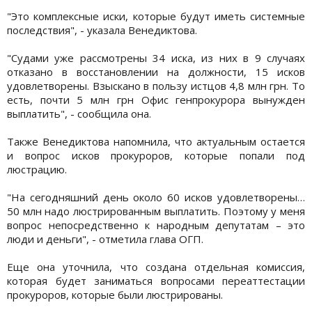
"Это комплексные иски, которые будут иметь системные
последствия", - указала Венедиктова.
"Судами уже рассмотрены 34 иска, из них в 9 случаях
отказано в восстановлении на должности, 15 исков
удовлетворены. Взыскано в пользу истцов 4,8 млн грн. То
есть, почти 5 млн грн Офис генпрокурора вынужден
выплатить", - сообщила она.
Также Венедиктова напомнила, что актуальным остается
и вопрос исков прокуроров, которые попали под
люстрацию.
"На сегодняшний день около 60 исков удовлетворены…
50 млн надо люстрированным выплатить. Поэтому у меня
вопрос непосредственно к народным депутатам – это
люди и деньги", - отметила глава ОГП.
Еще она уточнила, что создана отдельная комиссия,
которая будет заниматься вопросами переаттестации
прокуроров, которые были люстрированы.