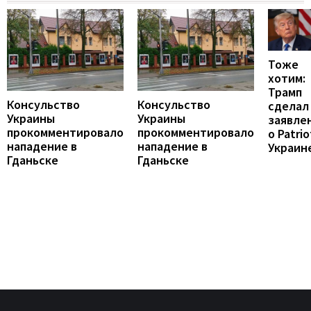
Тоже
хотим:
Трамп
Консульство
Консульство
сделал
Украины
Украины
заявле
прокомментировало
прокомментировало
о Patrio
нападение в
нападение в
Украин
Гданьске
Гданьске