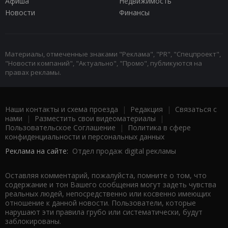
Афиша
Недвижимость
Новости
Финансы
Материалы, отмеченные знаками "Реклама", "PR", "Спецпроект",
"Новости компаний", "Актуально", "Промо", публикуются на
правах рекламы.
Наши контакты и схема проезда
|
Редакция
|
Связаться с
нами
|
Разместить свои видеоматериалы
|
Пользовательское Соглашение
|
Политика в сфере
конфиденциальности и персональных данных
Реклама на сайте:
Отдел продаж digital рекламы
Оставляя комментарий, пожалуйста, помните о том, что
содержание и тон Вашего сообщения могут задеть чувства
реальных людей, непосредственно или косвенно имеющих
отношение к данной новости. Пользователи, которые
нарушают эти правила грубо или систематически, будут
заблокированы.