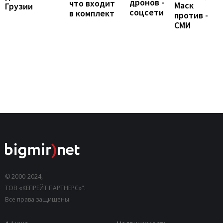
дронов -
что входит
Маск
Грузии
соцсети
в комплект
против -
СМИ
© 2000-2024,
ТОВ «КЕПРЕЙТ ПАРТНЕРС»".
Все права защищены.