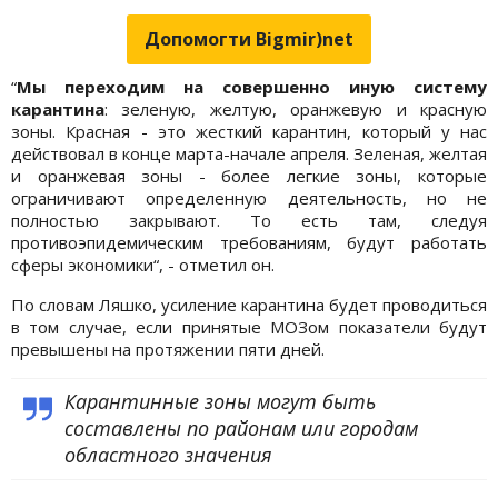
Допомогти Bigmir)net
“
Мы переходим на совершенно иную систему
карантина
: зеленую, желтую, оранжевую и красную
зоны. Красная - это жесткий карантин, который у нас
действовал в конце марта-начале апреля. Зеленая, желтая
и оранжевая зоны - более легкие зоны, которые
ограничивают определенную деятельность, но не
полностью закрывают. То есть там, следуя
противоэпидемическим требованиям, будут работать
сферы экономики“, - отметил он.
По словам Ляшко, усиление карантина будет проводиться
в том случае, если принятые МОЗом показатели будут
превышены на протяжении пяти дней.
Карантинные зоны могут быть
составлены по районам или городам
областного значения