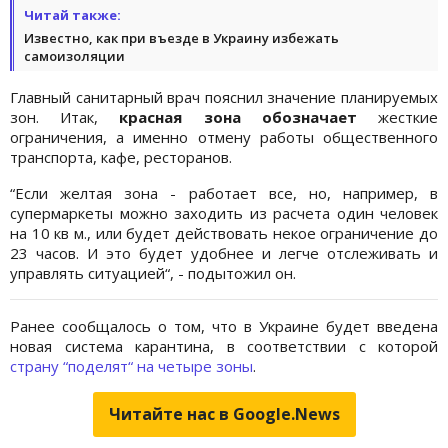
Читай также:
Известно, как при въезде в Украину избежать
самоизоляции
Главный санитарный врач пояснил значение планируемых
зон. Итак,
красная зона обозначает
жесткие
ограничения, а именно отмену работы общественного
транспорта, кафе, ресторанов.
“Если желтая зона - работает все, но, например, в
супермаркеты можно заходить из расчета один человек
на 10 кв м., или будет действовать некое ограничение до
23 часов. И это будет удобнее и легче отслеживать и
управлять ситуацией“, - подытожил он.
Ранее сообщалось о том, что в Украине будет введена
новая система карантина, в соответствии с которой
страну “поделят“ на четыре зоны
.
Читайте нас в Google.News