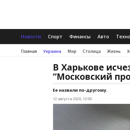
Новости
Спорт
Финансы
Авто
Техн
Главная
Украина
Мир
Столица
Жизнь
Х
В Харькове исче
“Московский про
Ее назвали по-другому.
12 августа 2020, 13:00