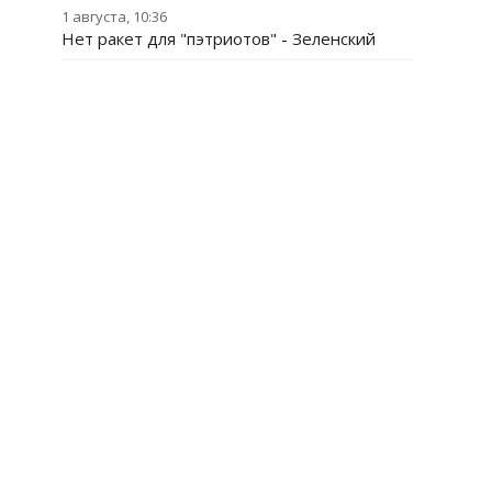
1 августа, 10:36
Нет ракет для "пэтриотов" - Зеленский