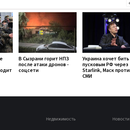
е
В Сызрани горит НПЗ
Украина хочет бить
после атаки дронов -
пусковым РФ через
ходит
соцсети
Starlink, Маск проти
СМИ
Недвижимость
Новости