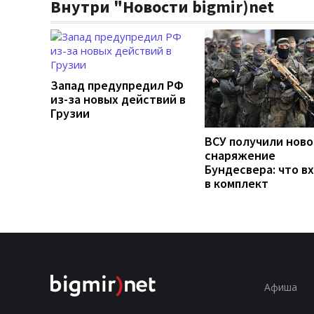
Внутри "Новости bigmir)net
Запад предупредил РФ
из-за новых действий в
Грузии
ВСУ получили ново
снаряжение
Бундесвера: что в
в комплект
Афиша