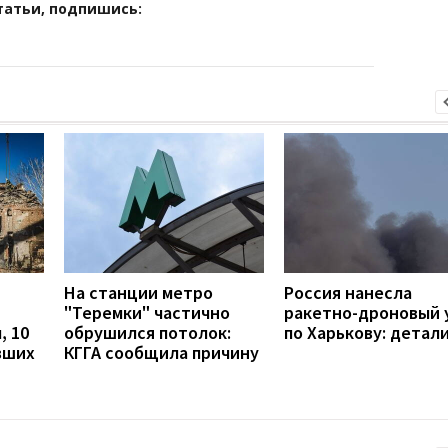
татьи, подпишись:
На станции метро
Россия нанесла
"Теремки" частично
ракетно-дроновый 
, 10
обрушился потолок:
по Харькову: детал
вших
КГГА сообщила причину