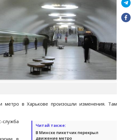
ии метро в Харькове произошли изменения. Там
служба
Читай также:
В Минске пикетчик перекрыл
движение метро
мэрии в