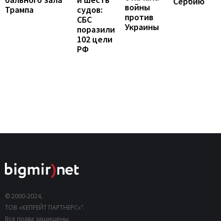
Сербию
войны
Трампа
судов:
против
СБС
Украины
поразили
102 цели
РФ
© 2000-2024,
ТОВ «КЕПРЕЙТ ПАРТНЕРС»".
Все права защищены.