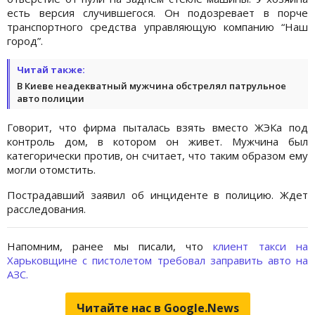
есть версия случившегося. Он подозревает в порче
транспортного средства управляющую компанию “Наш
город”.
Читай также:
В Киеве неадекватный мужчина обстрелял патрульное
авто полиции
Говорит, что фирма пыталась взять вместо ЖЭКа под
контроль дом, в котором он живет. Мужчина был
категорически против, он считает, что таким образом ему
могли отомстить.
Пострадавший заявил об инциденте в полицию. Ждет
расследования.
Напомним, ранее мы писали, что
клиент такси на
Харьковщине с пистолетом требовал заправить авто на
АЗС.
Читайте нас в Google.News