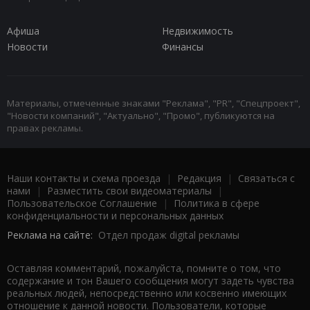
Афиша
Недвижимость
Новости
Финансы
Материалы, отмеченные знаками "Реклама", "PR", "Спецпроект",
"Новости компаний", "Актуально", "Промо", публикуются на
правах рекламы.
Наши контакты и схема проезда
|
Редакция
|
Связаться с
нами
|
Разместить свои видеоматериалы
|
Пользовательское Соглашение
|
Политика в сфере
конфиденциальности и персональных данных
Реклама на сайте:
Отдел продаж digital рекламы
Оставляя комментарий, пожалуйста, помните о том, что
содержание и тон Вашего сообщения могут задеть чувства
реальных людей, непосредственно или косвенно имеющих
отношение к данной новости. Пользователи, которые