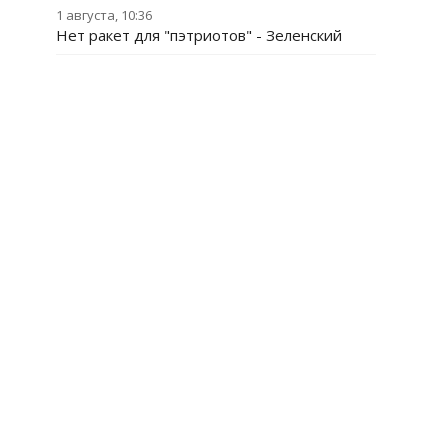
1 августа, 10:36
Нет ракет для "пэтриотов" - Зеленский