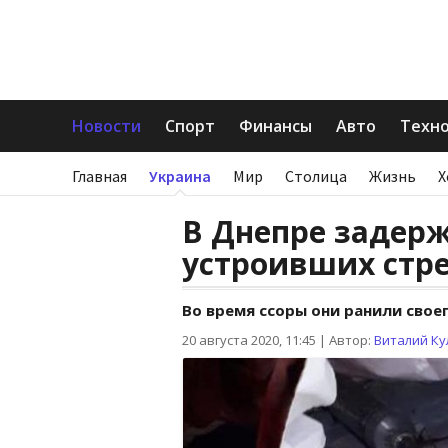
Новости
Спорт
Финансы
Авто
Техн
Главная
Украина
Мир
Столица
Жизнь
Х
В Днепре задер
устроивших стре
Во время ссоры они ранили свое
20 августа 2020, 11:45
|
Автор:
Виталий Ку