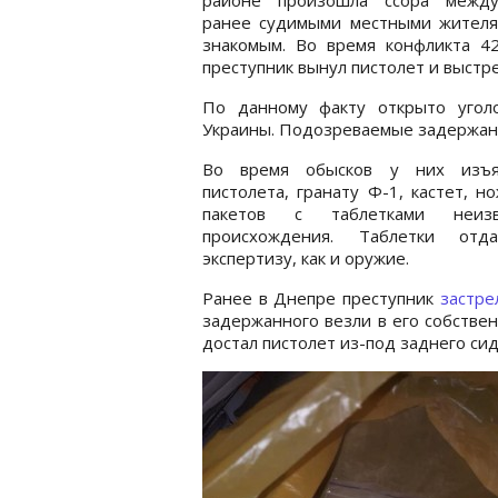
ранее судимыми местными жителя
знакомым. Во время конфликта 42
преступник вынул пистолет и выстре
По данному факту открыто угол
Украины. Подозреваемые задержаны
Во время обысков у них изъ
пистолета, гранату Ф-1, кастет, н
пакетов с таблетками неизв
происхождения. Таблетки от
экспертизу, как и оружие.
Ранее в Днепре преступник
застр
задержанного везли в его собстве
достал пистолет из-под заднего сид