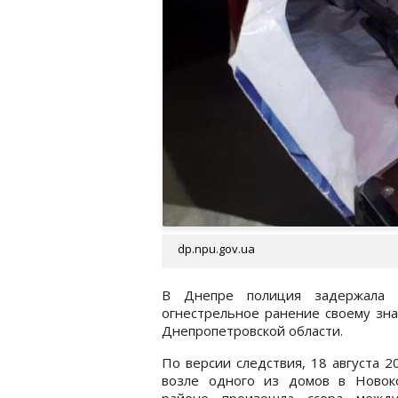
dp.npu.gov.ua
В Днепре полиция задержала 
огнестрельное ранение своему зн
Днепропетровской области.
По версии следствия, 18 августа 2
возле одного из домов в Новок
районе произошла ссора межд