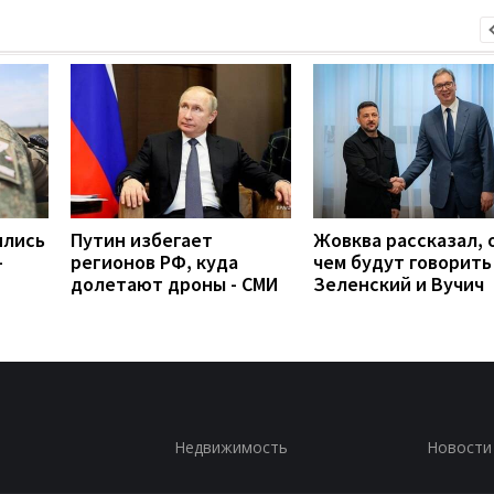
ились
Путин избегает
Жовква рассказал, 
-
регионов РФ, куда
чем будут говорить
долетают дроны - СМИ
Зеленский и Вучич
Недвижимость
Новости