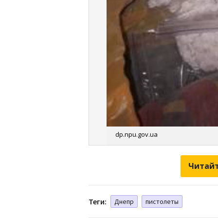
dp.npu.gov.ua
Читайт
Теги:
Днепр
пистолеты