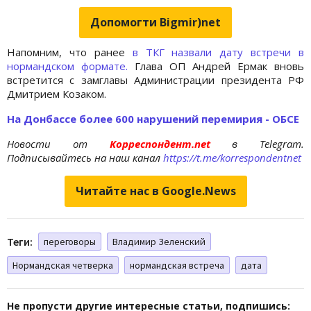
Допомогти Bigmir)net
Напомним, что ранее
в ТКГ назвали дату встречи в
нормандском формате.
Глава ОП Андрей Ермак вновь
встретится с замглавы Администрации президента РФ
Дмитрием Козаком.
На Донбассе более 600 нарушений перемирия - ОБСЕ
Новости от
Корреспондент.net
в Telegram.
Подписывайтесь на наш канал
https://t.me/korrespondentnet
Читайте нас в Google.News
Теги:
переговоры
Владимир Зеленский
Нормандская четверка
нормандская встреча
дата
Не пропусти другие интересные статьи, подпишись: