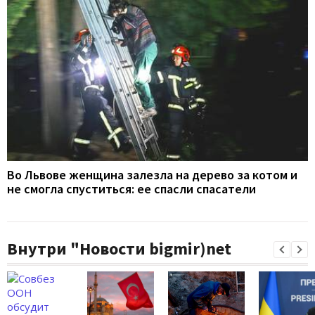
Во Львове женщина залезла на дерево за котом и
не смогла спуститься: ее спасли спасатели
Внутри "Новости bigmir)net