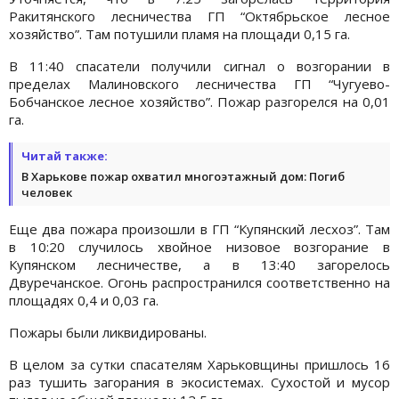
Ракитянского лесничества ГП “Октябрьское лесное
хозяйство”. Там потушили пламя на площади 0,15 га.
В 11:40 спасатели получили сигнал о возгорании в
пределах Малиновского лесничества ГП “Чугуево-
Бобчанское лесное хозяйство”. Пожар разгорелся на 0,01
га.
Читай также:
В Харькове пожар охватил многоэтажный дом: Погиб
человек
Еще два пожара произошли в ГП “Купянский лесхоз”. Там
в 10:20 случилось хвойное низовое возгорание в
Купянском лесничестве, а в 13:40 загорелось
Двуречанское. Огонь распространился соответственно на
площадях 0,4 и 0,03 га.
Пожары были ликвидированы.
В целом за сутки спасателям Харьковщины пришлось 16
раз тушить загорания в экосистемах. Сухостой и мусор