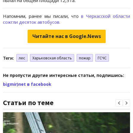
пылал на общей площади 12,5 га.
Напомним, ранее мы писали, что
в Черкасской области
сожгли десяток автобусов.
Читайте нас в Google.News
Теги:
лес
Харьковская область
пожар
ГСЧС
Не пропусти другие интересные статьи, подпишись:
bigmir)net в facebook
Статьи по теме