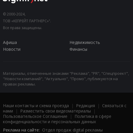
© 2000-2024,
ТОВ «КЕПРЕЙТ ПАРТНЕРС»".
Все права защищены.
Афиша
Недвижимость
Новости
Финансы
Материалы, отмеченные знаками "Реклама", "PR", "Спецпроект",
"Новости компаний", "Актуально", "Промо", публикуются на
правах рекламы.
Наши контакты и схема проезда
|
Редакция
|
Связаться с
нами
|
Разместить свои видеоматериалы
|
Пользовательское Соглашение
|
Политика в сфере
конфиденциальности и персональных данных
Реклама на сайте:
Отдел продаж digital рекламы