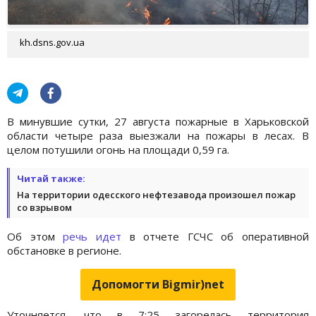
kh.dsns.gov.ua
В минувшие сутки, 27 августа пожарные в Харьковской
области четыре раза выезжали на пожары в лесах. В
целом потушили огонь на площади 0,59 га.
Читай также:
На территории одесского нефтезавода произошел пожар
со взрывом
Об этом
речь идет
в отчете ГСЧС об оперативной
обстановке в регионе.
Допомогти Bigmir)net
Уточняется, что в 7:25 загорелась территория