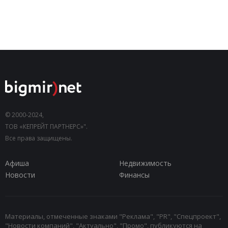
© 2000-2024,
ТОВ «КЕПРЕЙТ ПАРТНЕРС»".
Все права защищены.
Афиша
Недвижимость
Новости
Финансы
Материалы, отмеченные знаками "Реклама", "PR", "Спецпроект",
"Новости компаний", "Актуально", "Промо", публикуются на