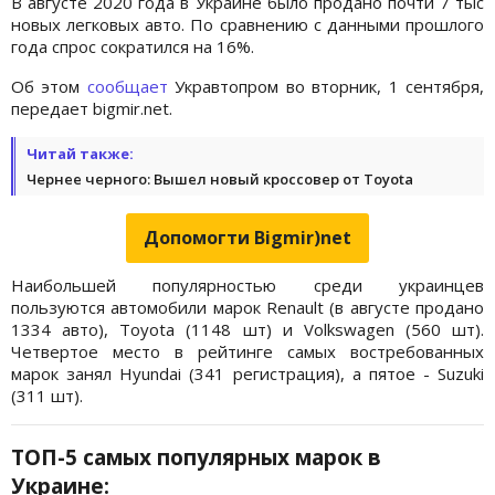
В августе 2020 года в Украине было продано почти 7 тыс
новых легковых авто. По сравнению с данными прошлого
года спрос сократился на 16%.
Об этом
сообщает
Укравтопром во вторник, 1 сентября,
передает bigmir.net.
Читай также:
Чернее черного: Вышел новый кроссовер от Toyota
Допомогти Bigmir)net
Наибольшей популярностью среди украинцев
пользуются автомобили марок Renault (в августе продано
1334 авто), Toyota (1148 шт) и Volkswagen (560 шт).
Четвертое место в рейтинге самых востребованных
марок занял Hyundai (341 регистрация), а пятое - Suzuki
(311 шт).
ТОП-5 самых популярных марок в
Украине: