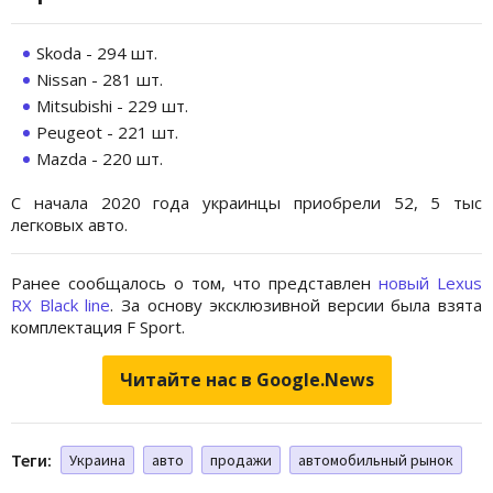
Skoda - 294 шт.
Nissan - 281 шт.
Mitsubishi - 229 шт.
Peugeot - 221 шт.
Mazda - 220 шт.
С начала 2020 года украинцы приобрели 52, 5 тыс
легковых авто.
Ранее сообщалось о том, что представлен
новый Lexus
RX Black line
. За основу эксклюзивной версии была взята
комплектация F Sport.
Читайте нас в Google.News
Теги:
Украина
авто
продажи
автомобильный рынок