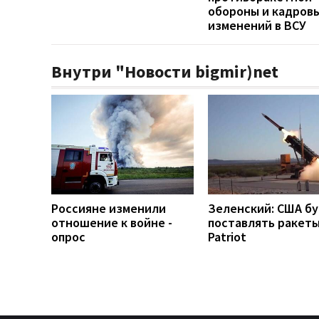
обороны и кадров
изменений в ВСУ
Внутри "Новости bigmir)net
Россияне изменили
Зеленский: США б
отношение к войне -
поставлять ракеты
опрос
Patriot