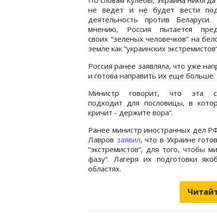
не ведет и не будет вести по
деятельность против Беларуси.
мнению, Россия пытается пред
своих “зеленых человечков“ на бел
земле как “украинских экстремистов
Россия ранее заявляла, что уже нап
и готова направить их еще больше.
Министр говорит, что эта с
подходит для пословицы, в котор
кричит - держите вора“.
Ранее министр иностранных дел Р
Лавров
заявил
, что в Украине гото
“экстремистов“, для того, чтобы 
фазу“. Лагеря их подготовки як
областях.
Читайт