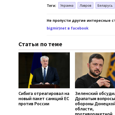
Теги:
Украина
Лавров
Беларусь
Не пропусти другие интересные с
bigmir)net в facebook
Статьи по теме
Сибига отреагировал на
Зеленский обсуди
новый пакет санкций ЕС
Драпатым вопросы
против России
обороны Донецко
области,
противоракетной