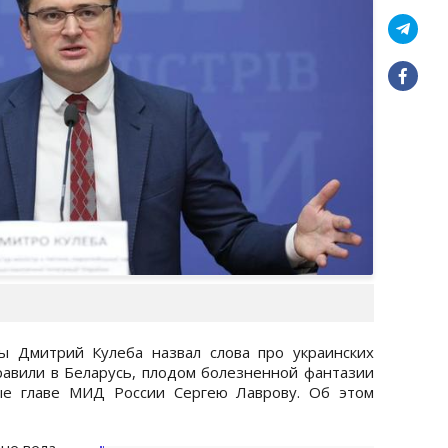
ы Дмитрий Кулеба назвал слова про украинских
правили в Беларусь, плодом болезненной фантазии
ные главе МИД России Сергею Лаврову. Об этом
не вела,