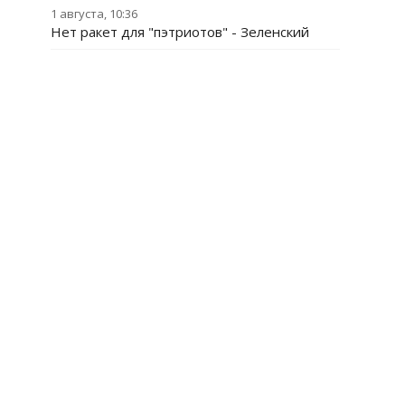
1 августа, 10:36
Нет ракет для "пэтриотов" - Зеленский