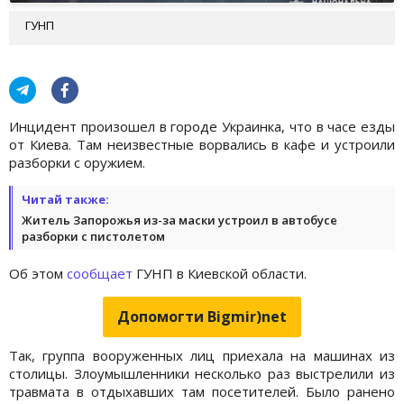
ГУНП
Инцидент произошел в городе Украинка, что в часе езды
от Киева. Там неизвестные ворвались в кафе и устроили
разборки с оружием.
Читай также:
Житель Запорожья из-за маски устроил в автобусе
разборки с пистолетом
Об этом
сообщает
ГУНП в Киевской области.
Допомогти Bigmir)net
Так, группа вооруженных лиц приехала на машинах из
столицы. Злоумышленники несколько раз выстрелили из
травмата в отдыхавших там посетителей. Было ранено