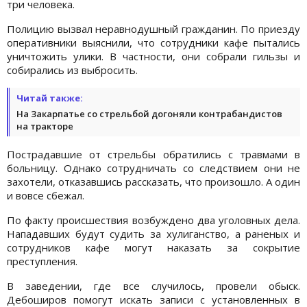
три человека.
Полицию вызвал неравнодушный гражданин. По приезду
оперативники выяснили, что сотрудники кафе пытались
уничтожить улики. В частности, они собрали гильзы и
собирались из выбросить.
Читай также:
На Закарпатье со стрельбой догоняли контрабандистов
на тракторе
Пострадавшие от стрельбы обратились с травмами в
больницу. Однако сотрудничать со следствием они не
захотели, отказавшись рассказать, что произошло. А один
и вовсе сбежал.
По факту происшествия возбуждено два уголовных дела.
Нападавших будут судить за хулиганство, а раненых и
сотрудников кафе могут наказать за сокрытие
преступления.
В заведении, где все случилось, провели обыск.
Дебоширов помогут искать записи с установленных в