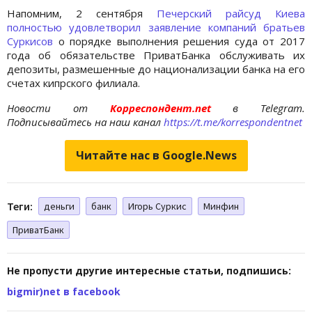
Напомним, 2 сентября
Печерский райсуд Киева
полностью удовлетворил заявление компаний братьев
Суркисов
о порядке выполнения решения суда от 2017
года об обязательстве ПриватБанка обслуживать их
депозиты, размешенные до национализации банка на его
счетах кипрского филиала.
Новости от
Корреспондент.net
в Telegram.
Подписывайтесь на наш канал
https://t.me/korrespondentnet
Читайте нас в Google.News
Теги:
деньги
банк
Игорь Суркис
Минфин
ПриватБанк
Не пропусти другие интересные статьи, подпишись:
bigmir)net в facebook