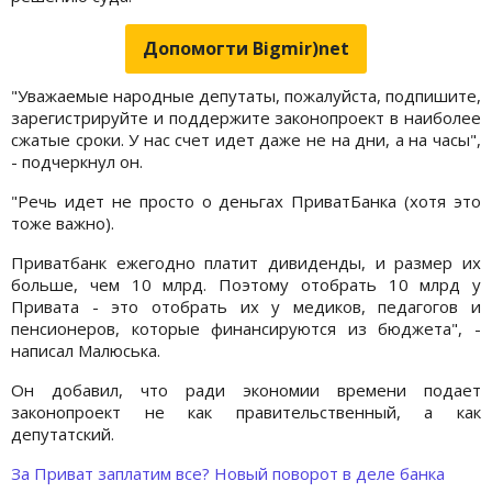
Допомогти Bigmir)net
"Уважаемые народные депутаты, пожалуйста, подпишите,
зарегистрируйте и поддержите законопроект в наиболее
сжатые сроки. У нас счет идет даже не на дни, а на часы",
- подчеркнул он.
"Речь идет не просто о деньгах ПриватБанка (хотя это
тоже важно).
Приватбанк ежегодно платит дивиденды, и размер их
больше, чем 10 млрд. Поэтому отобрать 10 млрд у
Привата - это отобрать их у медиков, педагогов и
пенсионеров, которые финансируются из бюджета", -
написал Малюська.
Он добавил, что ради экономии времени подает
законопроект не как правительственный, а как
депутатский.
За Приват заплатим все? Новый поворот в деле банка