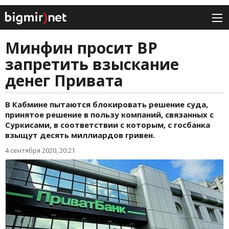
Минфин просит ВР
запретить взыскание
денег Привата
В Кабмине пытаются блокировать решение суда,
принятое решение в пользу компаний, связанных с
Суркисами, в соответствии с которым, с госбанка
взыщут десять миллиардов гривен.
4 сентября 2020, 20:21