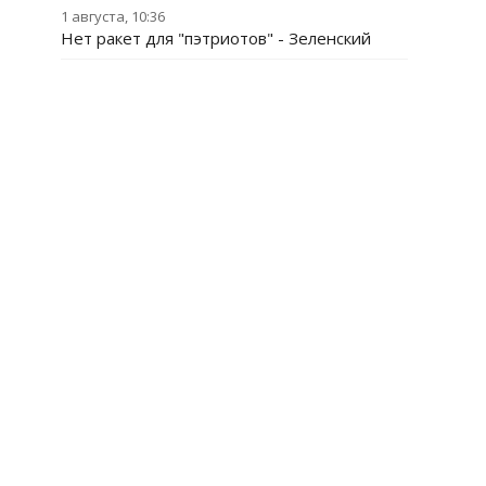
1 августа, 10:36
Нет ракет для "пэтриотов" - Зеленский