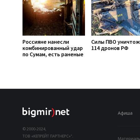
Россияне нанесли
Силы ПВО уничто
комбинированный удар
114 дронов РФ
по Сумам, есть раненые
Афиша
© 2000-2024,
ТОВ «КЕПРЕЙТ ПАРТНЕРС»".
Материалы,