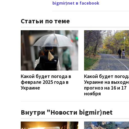
bigmir)net в facebook
Статьи по теме
Какой будет погода в
Какой будет погод
феврале 2025 года в
Украине на выходн
Украине
прогноз на 16 и 17
ноября
Внутри "Новости bigmir)net