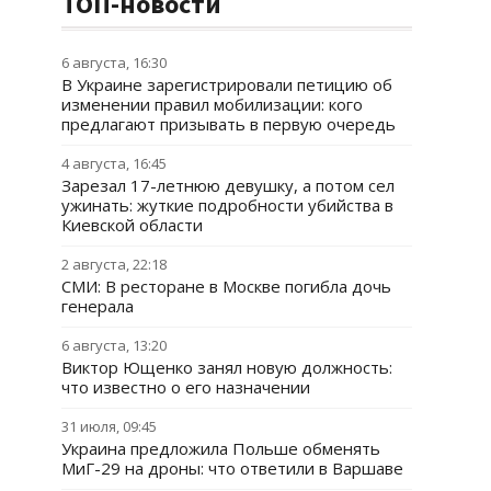
ТОП-новости
6 августа, 16:30
В Украине зарегистрировали петицию об
изменении правил мобилизации: кого
предлагают призывать в первую очередь
4 августа, 16:45
Зарезал 17-летнюю девушку, а потом сел
ужинать: жуткие подробности убийства в
Киевской области
2 августа, 22:18
СМИ: В ресторане в Москве погибла дочь
генерала
6 августа, 13:20
Виктор Ющенко занял новую должность:
что известно о его назначении
31 июля, 09:45
Украина предложила Польше обменять
МиГ-29 на дроны: что ответили в Варшаве