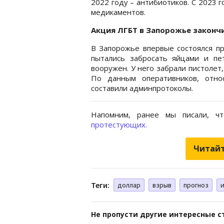
2022 году – антибиотиков. С 2023 
медикаментов.
Акция ЛГБТ в Запорожье законч
В Запорожье впервые состоялся пр
пытались забросать яйцами и пе
вооружен. У него забрали пистолет
По данным оперативников, отно
составили админпротоколы.
Напомним, ранее мы писали, 
протестующих.
Читайт
Теги:
доллар
взрыв
прогноз
Не пропусти другие интересные с