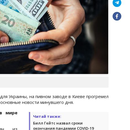
для Украины, на пивном заводе в Киеве прогремел
 основные новости минувшего дня.
 в мире
Читай также:
Билл Гейтс назвал сроки
окончания пандемии COVID-19
дин из