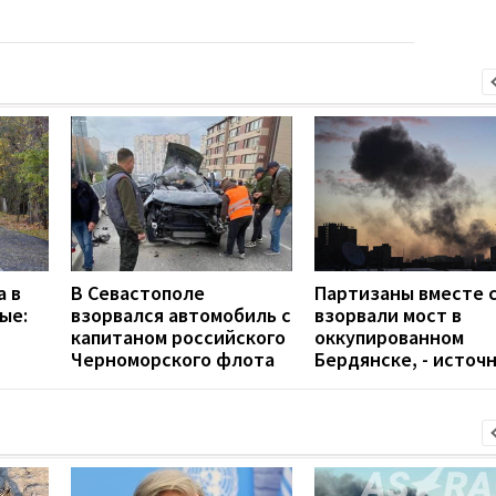
а в
В Севастополе
Партизаны вместе с
ые:
взорвался автомобиль с
взорвали мост в
капитаном российского
оккупированном
Черноморского флота
Бердянске, - источ