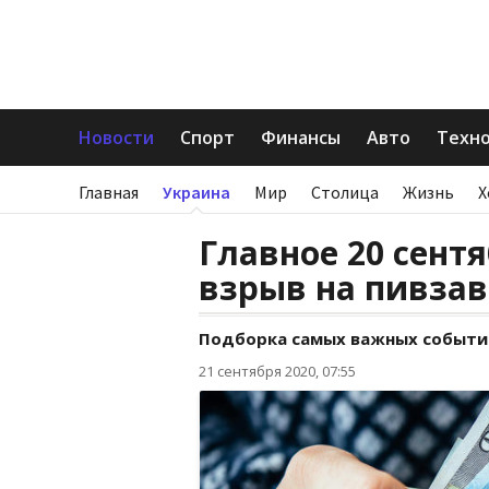
Новости
Спорт
Финансы
Авто
Техн
Главная
Украина
Мир
Столица
Жизнь
Х
Главное 20 сентя
взрыв на пивза
Подборка самых важных событи
21 сентября 2020, 07:55