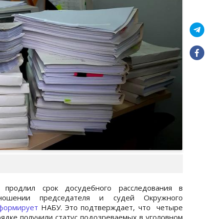
 продлил срок досудебного расследования в
ношении председателя и судей Окружного
формирует
НАБУ. Это подтверждает, что четыре
рядке получили статус подозреваемых в уголовном