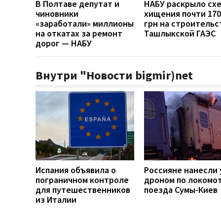
В Полтаве депутат и
НАБУ раскрыло сх
чиновники
хищения почти 170
«заработали» миллионы
грн на строительс
на откатах за ремонт
Ташлыкской ГАЭС
дорог — НАБУ
Внутри "Новости bigmir)net
Испания объявила о
Россияне нанесли 
пограничном контроле
дроном по локомо
для путешественников
поезда Сумы-Киев
из Италии