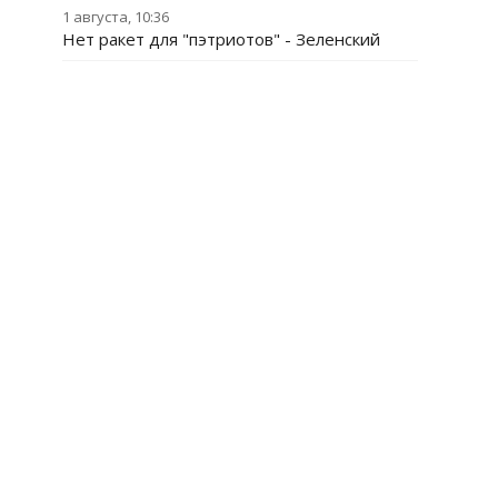
1 августа, 10:36
Нет ракет для "пэтриотов" - Зеленский