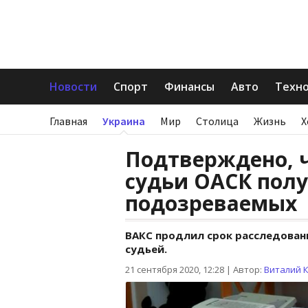
Новости
Спорт
Финансы
Авто
Техн
Главная
Украина
Мир
Столица
Жизнь
Х
Подтверждено, ч
судьи ОАСК полу
подозреваемых
ВАКС продлил срок расследован
судьей.
21 сентября 2020, 12:28
|
Автор:
Виталий 