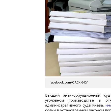
facebook.com/OACK.640/
Высший антикоррупционный суд
уголовном производстве в от
административного суда Киева,
ин
судьи в установленном законом по