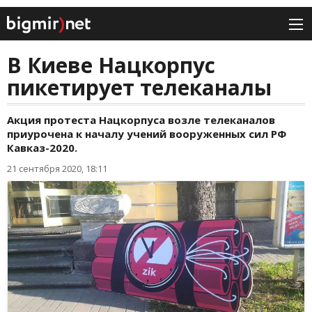
В Киеве Нацкорпус
пикетирует телеканалы
Акция протеста Нацкорпуса возле телеканалов
приурочена к началу учений вооруженных сил PФ
Кaвказ-2020.
21 сентября 2020, 18:11