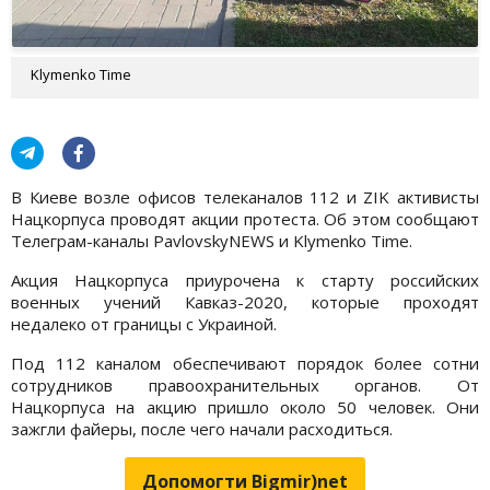
Klymenko Time
В Киеве возле офисов телеканалов 112 и ZIK активисты
Нацкорпуса проводят акции протеста. Об этом сообщают
Телеграм-каналы PavlovskyNEWS и Klymenko Time.
Акция Нацкорпуса приурочена к старту российских
военных учений Кавказ-2020, которые проходят
недалеко от границы с Украиной.
Под 112 каналом обеспечивают порядок более сотни
сотрудников правоохранительных органов. От
Нацкорпуса на акцию пришло около 50 человек. Они
зажгли файеры, после чего начали расходиться.
Допомогти Bigmir)net