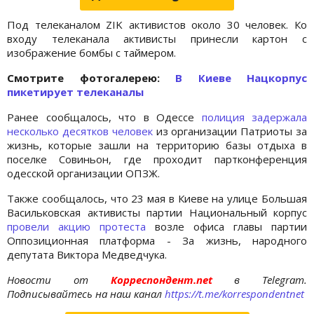
Под телеканалом ZIK активистов около 30 человек. Ко
входу телеканала активисты принесли картон с
изображение бомбы с таймером.
Cмотрите фотогалерею:
В Киеве Нацкорпус
пикетирует телеканалы
Ранее сообщалось, что в Одессе
полиция задержала
несколько десятков человек
из организации Патриоты за
жизнь, которые зашли на территорию базы отдыха в
поселке Совиньон, где проходит партконференция
одесской организации ОПЗЖ.
Также сообщалось, что 23 мая в Киеве на улице Большая
Васильковская активисты партии Национальный корпус
провели акцию протеста
возле офиса главы партии
Оппозиционная платформа - За жизнь, народного
депутата Виктора Медведчука.
Новости от
Корреспондент.net
в Telegram.
Подписывайтесь на наш канал
https://t.me/korrespondentnet