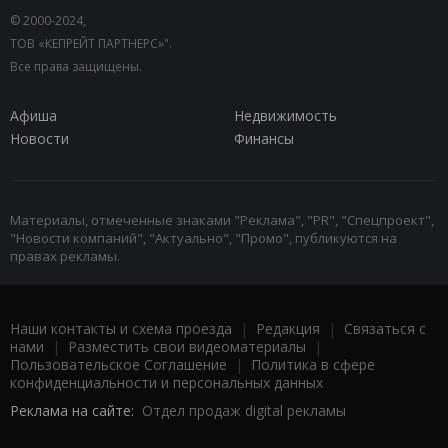
© 2000-2024,
ТОВ «КЕПРЕЙТ ПАРТНЕРС»".
Все права защищены.
Афиша
Недвижимость
Новости
Финансы
Материалы, отмеченные знаками "Реклама", "PR", "Спецпроект",
"Новости компаний", "Актуально", "Промо", публикуются на
правах рекламы.
Наши контакты и схема проезда
|
Редакция
|
Связаться с
нами
|
Разместить свои видеоматериалы
|
Пользовательское Соглашение
|
Политика в сфере
конфиденциальности и персональных данных
Реклама на сайте:
Отдел продаж digital рекламы