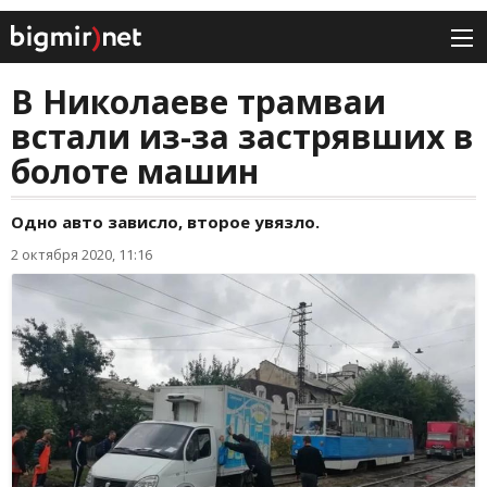
В Николаеве трамваи
встали из-за застрявших в
болоте машин
Одно авто зависло, второе увязло.
2 октября 2020, 11:16