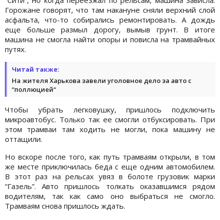
Горожане говорят, что там накануне сняли верхний слой
асфальта, что-то собирались ремонтировать. А дождь
еще больше размыл дорогу, вымыв грунт. В итоге
машина не смогла найти опоры и повисла на трамвайных
путях.
Читай также:
На жителя Харькова завели уголовное дело за авто с
“поллюцией“
Чтобы убрать легковушку, пришлось подключить
микроавтобус. Только так ее смогли отбуксировать. При
этом трамваи там ходить не могли, пока машину не
оттащили.
Но вскоре после того, как путь трамваям открыли, в том
же месте приключилась беда с еще одним автомобилем.
В этот раз на рельсах увяз в болоте грузовик марки
“Газель”. Авто пришлось толкать оказавшимся рядом
водителям, так как само оно выбраться не смогло.
Трамваям снова пришлось ждать.