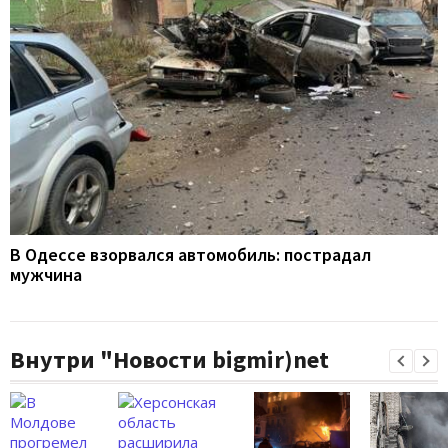
В Одессе взорвался автомобиль: пострадал
мужчина
Внутри "Новости bigmir)net