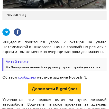
novosti-n.org
Инцидент произошел утром 2 октября на улице
Потемкинской в Николаеве. Там на трамвайных рельсах в
одном и том же месте по очереди застряли две машины.
Читай также:
На Запорожье пьяный за рулем устроил тройную аварию
Об этом
сообщило
местное издание Novosti-N.
Допомогти Bigmir)net
Уточняется, что первым встал на путях легковой
автомобиль. Водитель пытался проехать за зданием
“Сити”, но когда переезжал по рельсам, машина зависла.