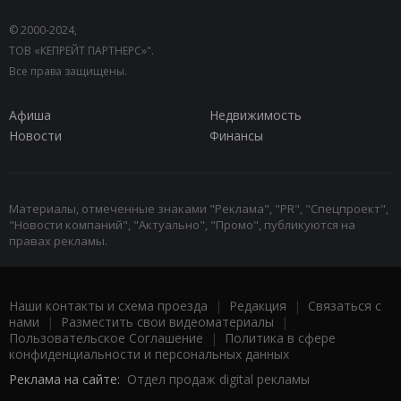
© 2000-2024,
ТОВ «КЕПРЕЙТ ПАРТНЕРС»".
Все права защищены.
Афиша
Недвижимость
Новости
Финансы
Материалы, отмеченные знаками "Реклама", "PR", "Спецпроект",
"Новости компаний", "Актуально", "Промо", публикуются на
правах рекламы.
Наши контакты и схема проезда
|
Редакция
|
Связаться с
нами
|
Разместить свои видеоматериалы
|
Пользовательское Соглашение
|
Политика в сфере
конфиденциальности и персональных данных
Реклама на сайте:
Отдел продаж digital рекламы