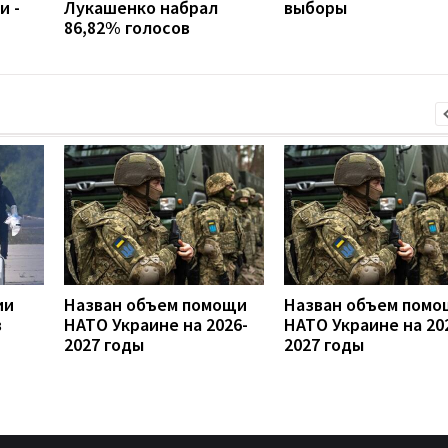
и -
Лукашенко набрал
выборы
86,82% голосов
ии
Назван объем помощи
Назван объем помо
в
НАТО Украине на 2026-
НАТО Украине на 20
2027 годы
2027 годы