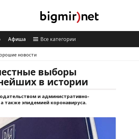
о
Афиша
Все категории
орошие новости
местные выборы
нейших в истории
одательством и административно-
а также эпидемией коронавируса.