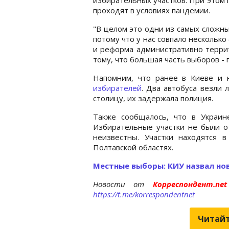
проходят в условиях пандемии.
"В целом это одни из самых сложн
потому что у нас совпало несколько
и реформа административно террит
тому, что большая часть выборов - 
Напомним, что ранее в Киеве и
избирателей
. Два автобуса везли 
столицу, их задержала полиция.
Также сообщалось, что в Украи
Избирательные участки не были о
неизвестны. Участки находятся 
Полтавской областях.
Местные выборы: КИУ назвал но
Новости от
Корреспондент.n
https://t.me/korrespondentnet
Читайт