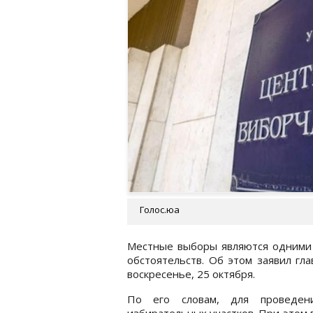
Голос.юа
Местные выборы являются одними 
обстоятельств. Об этом заявил гл
воскресенье, 25 октября.
По его словам, для проведен
избирательных участков. При этом п