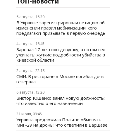
ТОП-новости
6 августа, 16:30
В Украине зарегистрировали петицию об
изменении правил мобилизации: кого
предлагают призывать в первую очередь
4 августа, 16:45
Зарезал 17-летнюю девушку, а потом сел
ужинать: жуткие подробности убийства в
Киевской области
2 августа, 22:18
СМИ: В ресторане в Москве погибла дочь
генерала
6 августа, 13:20
Виктор Ющенко занял новую должность:
что известно о его назначении
31 июля, 09:45
Украина предложила Польше обменять
МиГ-29 на дроны: что ответили в Варшаве