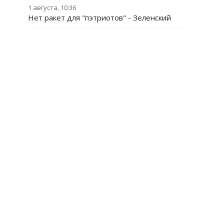
1 августа, 10:36
Нет ракет для "пэтриотов" - Зеленский