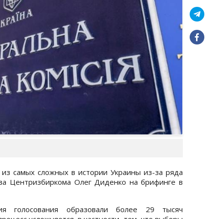
из самых сложных в истории Украины из-за ряда
ава Центризбиркома Олег Диденко на брифинге в
ия голосования образовали более 29 тысяч
роцесс усложняется, в частности, тем, что выборы