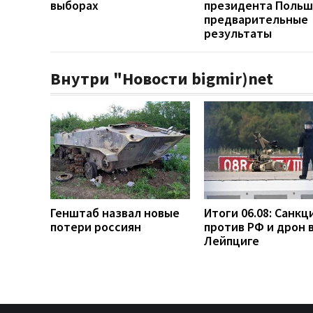
выборах
президента Польш
предварительные
результаты
Внутри "Новости bigmir)net
Генштаб назвал новые
Итоги 06.08: Санкц
потери россиян
против РФ и дрон 
Лейпциге