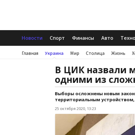
Новости
Спорт
Финансы
Авто
Техн
Главная
Украина
Мир
Столица
Жизнь
Х
В ЦИК назвали 
одними из слож
Выборы осложнены новым закон
территориальным устройством, 
25 октября 2020, 13:23