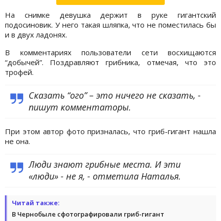
На снимке девушка держит в руке гигантский
подосиновик. У него такая шляпка, что не поместилась бы
и в двух ладонях.
В комментариях пользователи сети восхищаются
“добычей”. Поздравляют грибника, отмечая, что это
трофей.
Сказать “ого” – это ничего не сказать, -
пишут комментаторы.
При этом автор фото призналась, что гриб-гигант нашла
не она.
Люди знают грибные места. И эти
«люди» - не я, - отметила Наталья.
Читай также:
В Чернобыле сфотографировали гриб-гигант