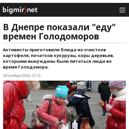
В Днепре показали "еду"
времен Голодоморов
Активисты приготовили блюда из очистков
картофеля, початков кукурузы, коры деревьев,
которыми вынуждены были питаться люди во
время Голодомора.
28 ноября 2020, 22:13