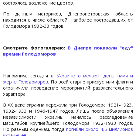
состоялось возложение цветов.
По данным историков, Днепропетровская область
находится в числе областей, наиболее пострадавших от
Голодомора 1932-33 годов.
Cмотрите фотогалерею:
В Днепре показали "еду"
времен Голодоморов
Напомним, сегодня
в Украине отмечают день памяти
жертв Голодоморов
. По всей старне приспустили флаги и
ограничили проведение мероприятий развлекательного
характера.
В ХХ веке Украина пережила три Голодомора: 1921-1923,
1932-1933 и 1946-1947 годов. Лишь после объявления
независимости Украины началось расследование
масштабов крупнейшего Голодомора 1932-1933 годов.
По разным оценкам, тогда
погибли около 4,5 миллионов
украинцев
.