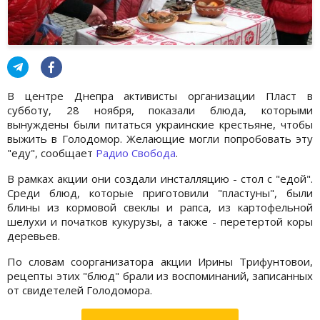
В центре Днепра активисты организации Пласт в
субботу, 28 ноября, показали блюда, которыми
вынуждены были питаться украинские крестьяне, чтобы
выжить в Голодомор. Желающие могли попробовать эту
"еду", сообщает
Радио Свобода
.
В рамках акции они создали инсталляцию - стол с "едой".
Среди блюд, которые приготовили "пластуны", были
блины из кормовой свеклы и рапса, из картофельной
шелухи и початков кукурузы, а также - перетертой коры
деревьев.
По словам соорганизатора акции Ирины Трифунтовои,
рецепты этих "блюд" брали из воспоминаний, записанных
от свидетелей Голодомора.