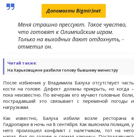
Допомогти Bigmir)net
Меня страшно прессуют. Такое чувство,
что готовят к Олимпийским играм.
Только на выходных дают отдохнуть, -
отметил он.
Читай также:
На Харьковщине разбили голову бывшему министру
После избиения у Владимила Балуха отсутствует часть
кости на голове. Дефект должны прикрыть, но когда –
пока неизвестно. По вечерам его мучают головные боли,
пострадавший это связывает с переменой погоды и
нагрузками.
Как известно, Балуха избили возле ресторана в
Гидропарке в ночь на 8 сентября. Как выяснила полиция, у
него произошел конфликт с налетчиком, тот на него
напал, бил по голове и сломал ключицу. Пострадавшего