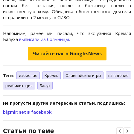
нашли без сознания, после в больнице ввели в
искусственную кому. Обидчика общественного деятеля
отправили на 2 месяца в СИЗО.
Напомним, ранее мы писали, что экс-узника Кремля
Балуха
выписали из больницы.
Читайте нас в Google.News
Теги:
избиение
Кремль
Олимпийские игры
нападение
реабилитация
Балух
Не пропусти другие интересные статьи, подпишись:
bigmir)net в facebook
Статьи по теме