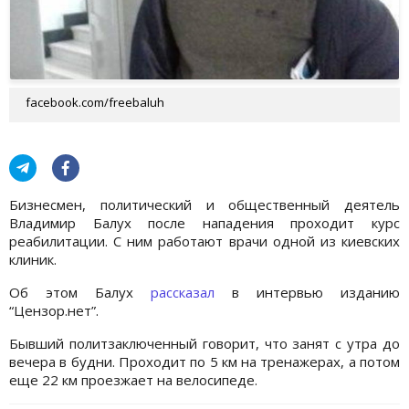
facebook.com/freebaluh
Бизнесмен, политический и общественный деятель
Владимир Балух после нападения проходит курс
реабилитации. С ним работают врачи одной из киевских
клиник.
Об этом Балух
рассказал
в интервью изданию
“Цензор.нет”.
Бывший политзаключенный говорит, что занят с утра до
вечера в будни. Проходит по 5 км на тренажерах, а потом
еще 22 км проезжает на велосипеде.