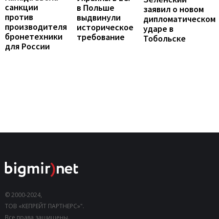
санкции
в Польше
заявил о новом
против
выдвинули
дипломатическом
производителя
историческое
ударе в
бронетехники
требование
Тобольске
для России
© 2000-2024,
ТОВ «КЕПРЕЙТ ПАРТНЕРС»".
Все права защищены.