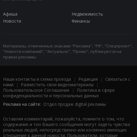
Афиша
Недвижимость
Новости
Финансы
Материалы, отмеченные знаками "Реклама", "PR", "Спецпроект",
"Новости компаний", "Актуально", "Промо", публикуются на
правах рекламы.
Наши контакты и схема проезда
|
Редакция
|
Связаться с
нами
|
Разместить свои видеоматериалы
|
Пользовательское Соглашение
|
Политика в сфере
конфиденциальности и персональных данных
Реклама на сайте:
Отдел продаж digital рекламы
Оставляя комментарий, пожалуйста, помните о том, что
содержание и тон Вашего сообщения могут задеть чувства
реальных людей, непосредственно или косвенно имеющих
отношение к данной новости. Пользователи, которые