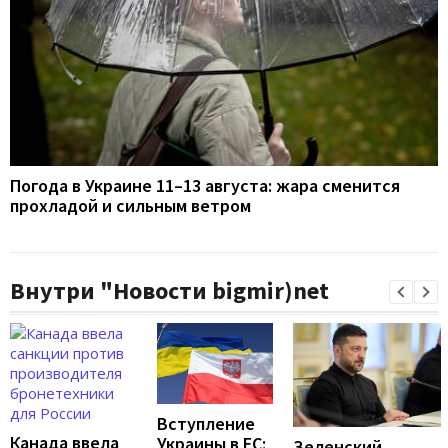
Погода в Украине 11–13 августа: жара сменится
прохладой и сильным ветром
Внутри "Новости bigmir)net
Вступление
Канада ввела
Украины в ЕС:
Зеленский