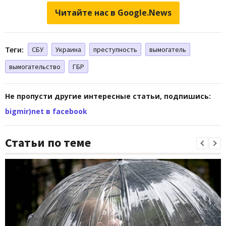
Читайте нас в Google.News
Теги:
СБУ
Украина
преступность
вымогатель
вымогательство
ГБР
Не пропусти другие интересные статьи, подпишись:
bigmir)net в facebook
Статьи по теме