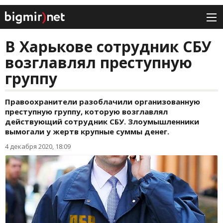
В Харькове сотрудник СБУ
возглавлял преступную
группу
Правоохранители разоблачили организованную
преступную группу, которую возглавлял
действующий сотрудник СБУ. Злоумышленники
вымогали у жертв крупные суммы денег.
4 декабря 2020, 18:09