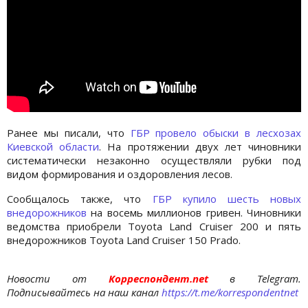
Ранее мы писали, что
ГБР провело обыски в лесхозах
Киевской области
. На протяжении двух лет чиновники
систематически незаконно осуществляли рубки под
видом формирования и оздоровления лесов.
Сообщалось также, что
ГБР купило шесть новых
внедорожников
на восемь миллионов гривен. Чиновники
ведомства приобрели Toyota Land Cruiser 200 и пять
внедорожников Toyota Land Cruiser 150 Prado.
Новости от
Корреспондент.net
в Telegram.
Подписывайтесь на наш канал
https://t.me/korrespondentnet