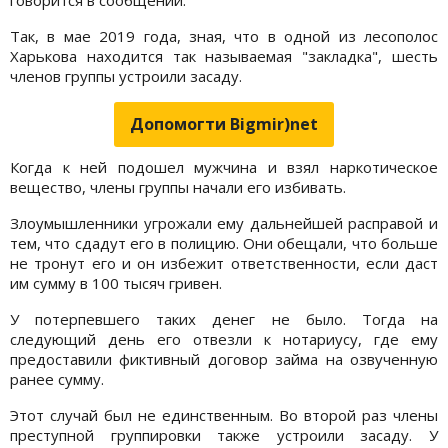
Так, в мае 2019 года, зная, что в одной из лесополос
Харькова находится так называемая "закладка", шесть
членов группы устроили засаду.
Допомогти Bigmir)net
Когда к ней подошел мужчина и взял наркотическое
вещество, члены группы начали его избивать.
Злоумышленники угрожали ему дальнейшей расправой и
тем, что сдадут его в полицию. Они обещали, что больше
не тронут его и он избежит ответственности, если даст
им сумму в 100 тысяч гривен.
У потерпевшего таких денег не было. Тогда на
следующий день его отвезли к нотариусу, где ему
предоставили фиктивный договор займа на озвученную
ранее сумму.
Этот случай был не единственным. Во второй раз члены
преступной группировки также устроили засаду. У