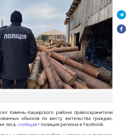
сел Камень-Каширского района правоохранители
ованных обысков по месту жительства граждан,
ке леса,
сообщает
полиция региона в Facebook.
стны к организации работы незаконных пилорам,