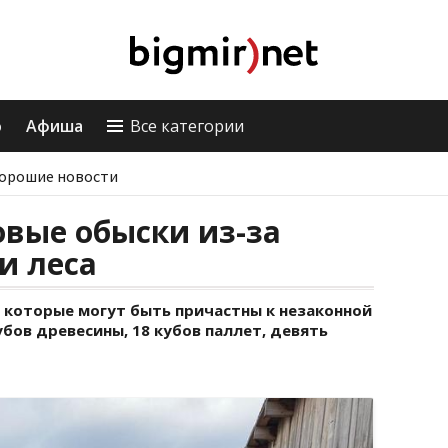
о
Афиша
Все категории
орошие новости
вые обыски из-за
и леса
, которые могут быть причастны к незаконной
убов древесины, 18 кубов паллет, девять