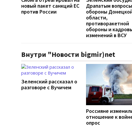
новый пакет санкций ЕС
Драпатым вопросы
против России
обороны Донецко
области,
противоракетной
обороны и кадров
изменений в ВСУ
Внутри "Новости bigmir)net
Зеленский рассказал о
разговоре с Вучичем
Россияне изменил
отношение к войне
опрос