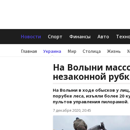
Новости
Спорт
Финансы
Авто
Техн
Главная
Украина
Мир
Столица
Жизнь
Х
На Волыни массо
незаконной рубк
На Волыни в ходе обысков у лиц
порубке леса, изъяли более 20 к
пультов управления пилорамой.
7 декабря 2020, 20:45