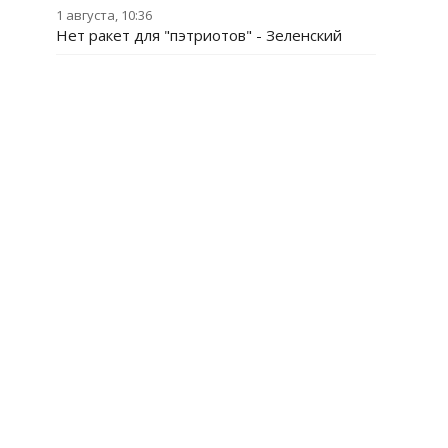
1 августа, 10:36
Нет ракет для "пэтриотов" - Зеленский