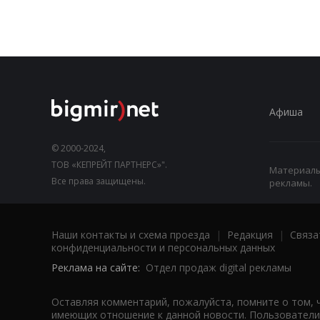
Афиша
© 2000-2024,
ТОВ «КЕПРЕЙТ ПАРТНЕРС»".
Материалы,
Все права защищены.
рекламы.
Наши контакты и схема проезда
|
Редакция
|
Связа
конфиденциальности и персональных данных
Реклама на сайте:
Отдел продаж digital рекламы
Оставляя комментарий, пожалуйста, помните о том, 
имеющих отношение к данной новости. Пользователи,