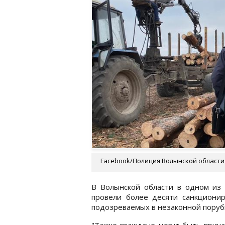
Facebook/Полиция Волынской области
В Волынской области в одном из 
провели более десяти санкционир
подозреваемых в незаконной поруб
"Также граждане могут быть прича