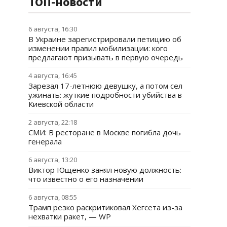
ТОП-новости
6 августа, 16:30
В Украине зарегистрировали петицию об
изменении правил мобилизации: кого
предлагают призывать в первую очередь
4 августа, 16:45
Зарезал 17-летнюю девушку, а потом сел
ужинать: жуткие подробности убийства в
Киевской области
2 августа, 22:18
СМИ: В ресторане в Москве погибла дочь
генерала
6 августа, 13:20
Виктор Ющенко занял новую должность:
что известно о его назначении
6 августа, 08:55
Трамп резко раскритиковал Хегсета из-за
нехватки ракет, — WP