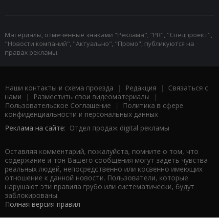
Материалы, отмеченные знаками "Реклама", "PR", "Спецпроект",
"Новости компаний", "Актуально", "Промо", публикуются на
правах рекламы.
Наши контакты и схема проезда
|
Редакция
|
Связаться с
нами
|
Разместить свои видеоматериалы
|
Пользовательское Соглашение
|
Политика в сфере
конфиденциальности и персональных данных
Реклама на сайте:
Отдел продаж digital рекламы
Оставляя комментарий, пожалуйста, помните о том, что
содержание и тон Вашего сообщения могут задеть чувства
реальных людей, непосредственно или косвенно имеющих
отношение к данной новости. Пользователи, которые
нарушают эти правила грубо или систематически, будут
заблокированы.
Полная версия правил