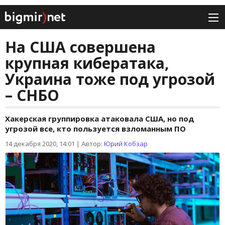
На США совершена
крупная кибератака,
Украина тоже под угрозой
– СНБО
Хакерская группировка атаковала США, но под
угрозой все, кто пользуется взломанным ПО
14 декабря 2020, 14:01
|
Автор:
Юрий Кобзар