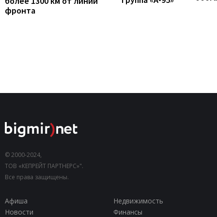
более 1300 км от линии
фронта
© 2000-2024,
ТОВ «КЕПРЕЙТ ПАРТНЕРС»".
Все права защищены.
Афиша
Недвижимость
Новости
Финансы