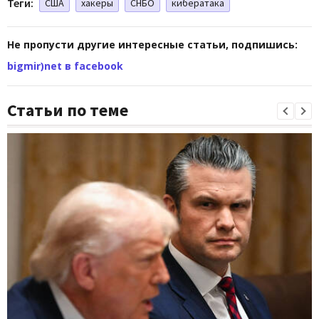
Теги:
США
хакеры
СНБО
кибератака
Не пропусти другие интересные статьи, подпишись:
bigmir)net в facebook
Статьи по теме