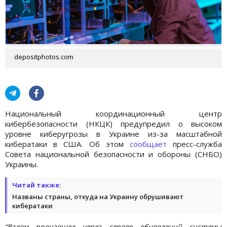
depositphotos.com
Национальный координационный центр
кибербезопасности (НКЦК) предупредил о высоком
уровне киберугрозы в Украине из-за масштабной
кибератаки в США. Об этом
сообщает
пресс-служба
Совета национальной безопасности и обороны (СНБО)
Украины.
Читай также:
Названы страны, откуда на Украину обрушивают
кибератаки
“Взлом произошел через сервер обновлений системы