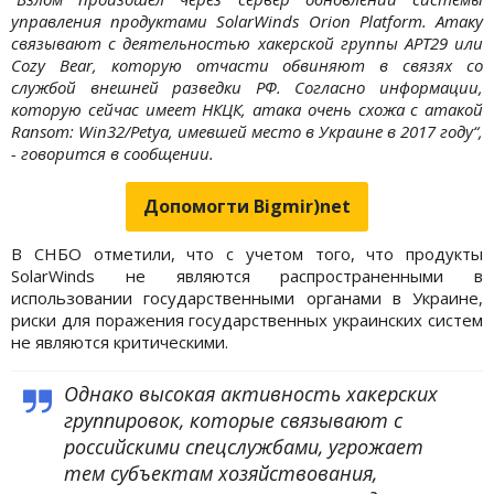
управления продуктами SolarWinds Orion Platform. Атаку
связывают с деятельностью хакерской группы APT29 или
Cozy Bear, которую отчасти обвиняют в связях со
службой внешней разведки РФ. Согласно информации,
которую сейчас имеет НКЦК, атака очень схожа с атакой
Ransom: Win32/Petya, имевшей место в Украине в 2017 году“,
- говорится в сообщении.
Допомогти Bigmir)net
В СНБО отметили, что с учетом того, что продукты
SolarWinds не являются распространенными в
использовании государственными органами в Украине,
риски для поражения государственных украинских систем
не являются критическими.
Однако высокая активность хакерских
группировок, которые связывают с
российскими спецслужбами, угрожает
тем субъектам хозяйствования,