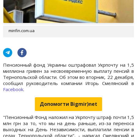
minfin.com.ua
Пенсионный фонд Украины оштрафовал Укрпочту на 1,5
миллиона гривен за несвоевременную выплату пенсий в
Тернопольской области. Об этом во вторник, 22 декабря,
сообщил руководитель компании Игорь Смелянский в
Facebook
.
Допомогти Bigmir)net
"Пенсионный Фонд наложил на Укрпочту штраф почти 1,5
млн грн за то, что мы на день раньше, из-за переноса
выходных на День Независимости, выплатили пенсии в
селах Тернопольской области", - написал Смелянский и