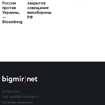
закрытое
России
совещание
против
минобороны
Украины,
РФ
—
Bloomberg
© 2000-2024,
ТОВ «КЕПРЕЙТ ПАРТНЕРС»".
Все права защищены.