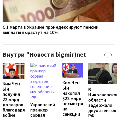
С 1 марта в Украине проиндексируют пенсии:
выплаты вырастут на 10%
Внутри "Новости bigmir)net
Ким Чен
Ким Чен
Ын
Ын
В
накопил
получил
Николаевско
$22 млрд
22 млрд
области
несмотря
Украинский
долларов
задержали
на
пранкер
благодаря
двух агентов
санкции
сорвал
войне
РФ