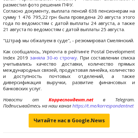
разместил фото решения ПФУ.
Согласно документу, выплата пенсий 638 пенсионерам на
сумму 1 476 795,22 грн была проведена 20 августа этого
года по ведомостям с датой выплаты 24 августа, а также
21 августа по ведомостям с датой выплаты 25 августа.
"Штраф мы обжалуем в суде", - резюмировал Смелянский.
Как сообщалось, Укрпочта в рейтинге Postal Development
Index 2019
заняла 30-ю строчку
. При составлении списка
учитывались качество доставки, количество прямых
международных связей, продуктовая линейка, количество
и доступность почтовых отделений, а также
диверсификация выручки, развитие финансовых и
банковских услуг.
Новости от
Корреспондент.net
в Telegram.
Подписывайтесь на наш канал
https://t.me/korrespondentnet
Читайте нас в Google.News