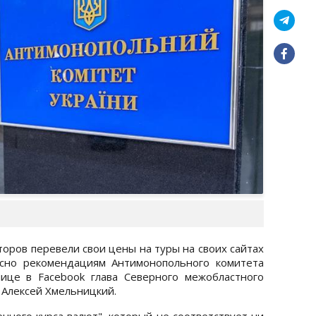
оров перевели свои цены на туры на своих сайтах
асно рекомендациям Антимонопольного комитета
ице в Facebook глава Северного межобластного
Алексей Хмельницкий.
енного курса валют", который не соответствует ни