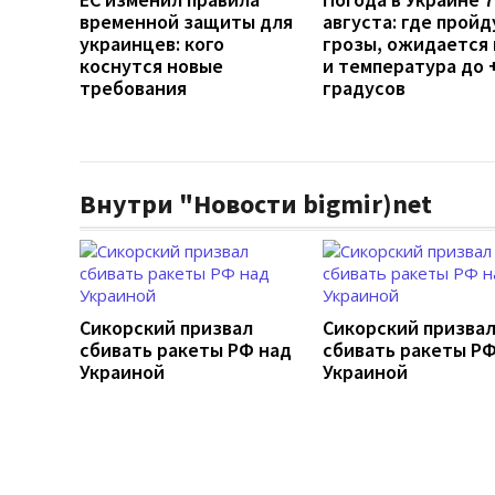
временной защиты для
августа: где пройд
украинцев: кого
грозы, ожидается 
коснутся новые
и температура до 
требования
градусов
Внутри "Новости bigmir)net
Сикорский призвал
Сикорский призва
сбивать ракеты РФ над
сбивать ракеты РФ
Украиной
Украиной