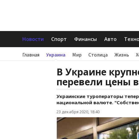
Новости
Спорт
Финансы
Авто
Техн
Главная
Украина
Мир
Столица
Жизнь
Х
В Украине круп
перевели цены в
Украинские туроператоры тепер
национальной валюте. "Собствен
23 декабря 2020, 18:40