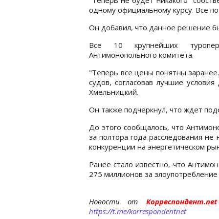
одному официальному курсу. Все по
Он добавил, что данное решение бы
Все 10 крупнейших туропер
Антимонопольного комитета.
"Теперь все цены понятны заранее
судов, согласовав лучшие условия 
Хмельницкий.
Он также подчеркнул, что ждет под
До этого сообщалось, что Антимо
за полтора года расследования не
конкуренции на энергетическом рын
Ранее стало известно, что Антим
275 миллионов за злоупотребление
Новости от
Корреспондент.n
https://t.me/korrespondentnet