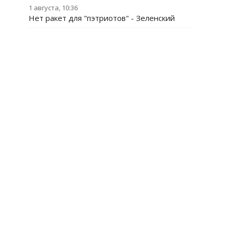
1 августа, 10:36
Нет ракет для "пэтриотов" - Зеленский