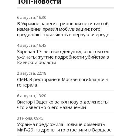
ТОП-новости
6 августа, 16:30
В Украине зарегистрировали петицию об
изменении правил мобилизации: кого
предлагают призывать в первую очередь
4 августа, 16:45
Зарезал 17-летнюю девушку, а потом сел
ужинать: жуткие подробности убийства в
Киевской области
2 августа, 22:18
СМИ: В ресторане в Москве погибла дочь
генерала
6 августа, 13:20
Виктор Ющенко занял новую должность:
что известно о его назначении
31 июля, 09:45
Украина предложила Польше обменять
МиГ-29 на дроны: что ответили в Варшаве