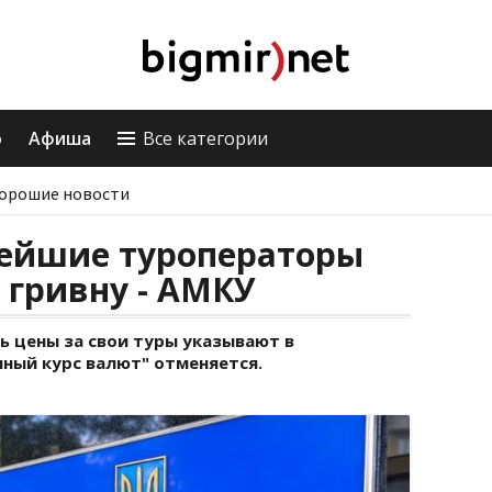
о
Афиша
Все категории
орошие новости
нейшие туроператоры
 гривну - АМКУ
ь цены за свои туры указывают в
ный курс валют" отменяется.