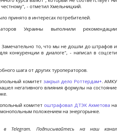
 честному", - отметил Хмельницкий.
ло принято в интересах потребителей.
аторов Украины выполнили рекомендации
. Замечательно то, что мы не дошли до штрафов и
для конкуренции в диалоге", - написал в соцсети
обного шага от других туроператоров.
нопольный комитет
закрыл дело Роттердам+
. АМКУ
 нашел негативного влияния формулы на состояние
ке.
онопольный комитет
оштрафовал ДТЭК Ахметова
на
 монопольным положением на энергорынке.
et
в Telegram. Подписывайтесь на наш канал