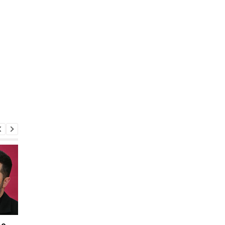
 о
Херсон полностью
Медовый, Яблочный 