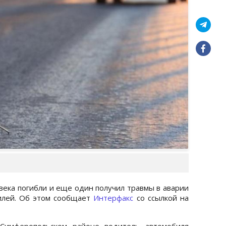
века погибли и еще один получил травмы в аварии
билей. Об этом сообщает
Интерфакс
со ссылкой на
Симферопольском районе водитель автомобиля