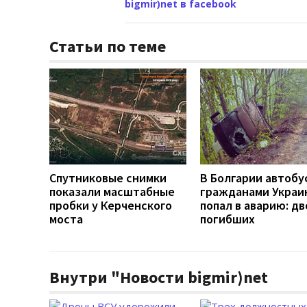
bigmir)net в facebook
Статьи по теме
Спутниковые снимки
В Болгарии автобу
показали масштабные
гражданами Украи
пробки у Керченского
попал в аварию: дв
моста
погибших
Внутри "Новости bigmir)net