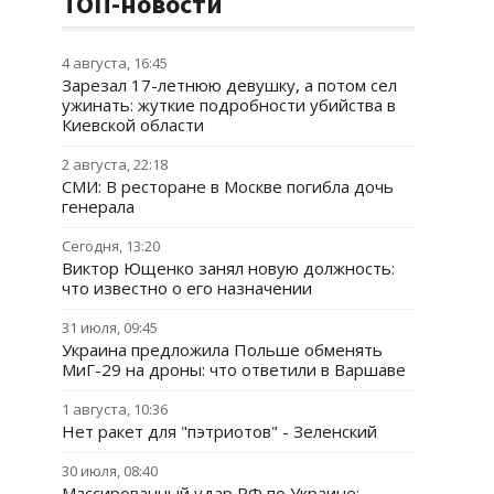
ТОП-новости
4 августа, 16:45
Зарезал 17-летнюю девушку, а потом сел
ужинать: жуткие подробности убийства в
Киевской области
2 августа, 22:18
СМИ: В ресторане в Москве погибла дочь
генерала
Сегодня, 13:20
Виктор Ющенко занял новую должность:
что известно о его назначении
31 июля, 09:45
Украина предложила Польше обменять
МиГ-29 на дроны: что ответили в Варшаве
1 августа, 10:36
Нет ракет для "пэтриотов" - Зеленский
30 июля, 08:40
Массированный удар РФ по Украине: