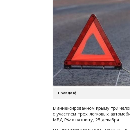
Правда.іф
В аннексированном Крыму три чело
с участием трех легковых автомо
МВД РФ в пятницу, 25 декабря.
По предварительным данным, в 