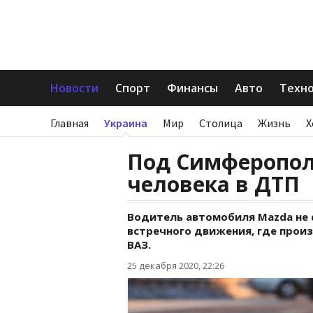
Новости
Спорт
Финансы
Авто
Техн
Главная
Украина
Мир
Столица
Жизнь
Х
Под Симферопол
человека в ДТП
Водитель автомобиля Mazda не с
встречного движения, где произо
ВАЗ.
25 декабря 2020, 22:26