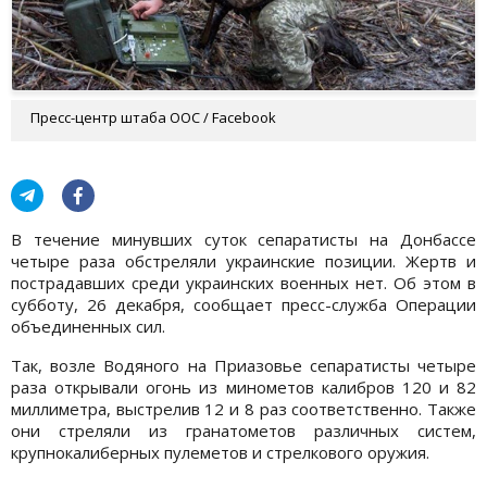
Пресс-центр штаба ООС / Facebook
В течение минувших суток сепаратисты на Донбассе
четыре раза обстреляли украинские позиции. Жертв и
пострадавших среди украинских военных нет. Об этом в
субботу, 26 декабря, сообщает пресс-служба Операции
объединенных сил.
Так, возле Водяного на Приазовье сепаратисты четыре
раза открывали огонь из минометов калибров 120 и 82
миллиметра, выстрелив 12 и 8 раз соответственно. Также
они стреляли из гранатометов различных систем,
крупнокалиберных пулеметов и стрелкового оружия.