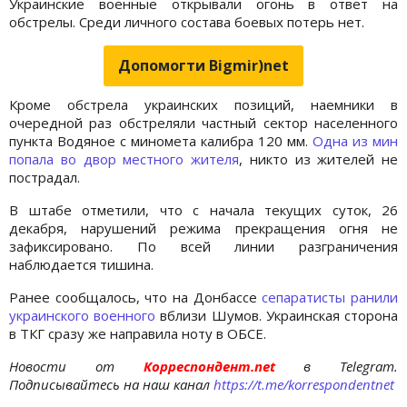
Украинские военные открывали огонь в ответ на
обстрелы. Среди личного состава боевых потерь нет.
Допомогти Bigmir)net
Кроме обстрела украинских позиций, наемники в
очередной раз обстреляли частный сектор населенного
пункта Водяное с миномета калибра 120 мм.
Одна из мин
попала во двор местного жителя
, никто из жителей не
пострадал.
В штабе отметили, что с начала текущих суток, 26
декабря, нарушений режима прекращения огня не
зафиксировано. По всей линии разграничения
наблюдается тишина.
Ранее сообщалось, что на Донбассе
сепаратисты ранили
украинского военного
вблизи Шумов. Украинская сторона
в ТКГ сразу же направила ноту в ОБСЕ.
Новости от
Корреспондент.net
в Telegram.
Подписывайтесь на наш канал
https://t.me/korrespondentnet