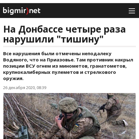
На Донбассе четыре раза
нарушили "тишину"
Все нарушения были отмечены неподалеку
Водяного, что на Приазовье. Там противник накрыл
позиции ВСУ огнем из минометов, гранатометов,
крупнокалиберных пулеметов и стрелкового
оружия.
26 декабря 2020, 08:39