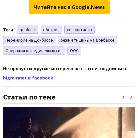
Читайте нас в Google.News
Теги:
донбасс
обстрел
сепаратисты
Перемирие на Донбассе
режим тишины на Донбассе
Операция объединенных сил
ООС
Не пропусти другие интересные статьи, подпишись:
bigmir)net в facebook
Статьи по теме