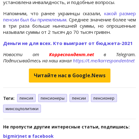
установлена инвалидность, и подобные вопросы.
Напомним, что ранее украинцы сказали,
какой размер
пенсии был бы приемлемым
. Среднее значение более чем
в три раза больше нынешней суммы, но опрошенные
называли суммы от 2 тысяч до 70 тысяч гривен.
Деньги не для всех. Кто выиграет от бюджета-2021
Новости от
Корреспондент.net
в Telegram.
Подписывайтесь на наш канал
https://t.me/korrespondentnet
Читайте нас в Google.News
Теги:
пенсия
пенсионеры
пенсии
пенсионер
минсоцполитики
Не пропусти другие интересные статьи, подпишись:
bigmir)net в facebook