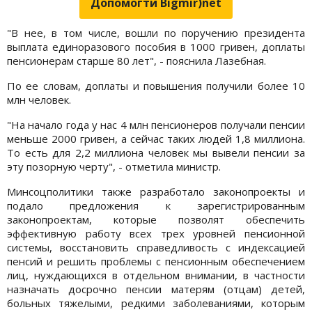
Допомогти Bigmir)net
"В нее, в том числе, вошли по поручению президента
выплата единоразового пособия в 1000 гривен, доплаты
пенсионерам старше 80 лет", - пояснила Лазебная.
По ее словам, доплаты и повышения получили более 10
млн человек.
"На начало года у нас 4 млн пенсионеров получали пенсии
меньше 2000 гривен, а сейчас таких людей 1,8 миллиона.
То есть для 2,2 миллиона человек мы вывели пенсии за
эту позорную черту", - отметила министр.
Минсоцполитики также разработало законопроекты и
подало предложения к зарегистрированным
законопроектам, которые позволят обеспечить
эффективную работу всех трех уровней пенсионной
системы, восстановить справедливость с индексацией
пенсий и решить проблемы с пенсионным обеспечением
лиц, нуждающихся в отдельном внимании, в частности
назначать досрочно пенсии матерям (отцам) детей,
больных тяжелыми, редкими заболеваниями, которым