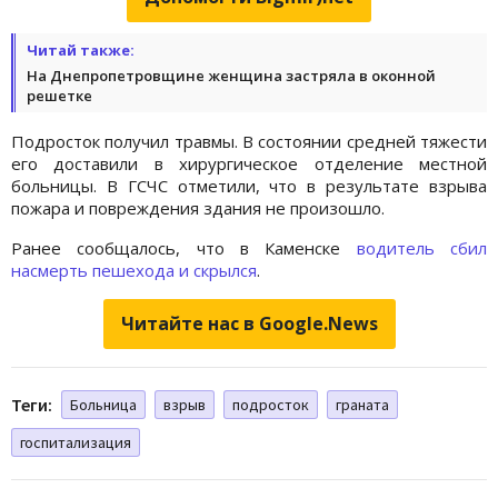
Читай также:
На Днепропетровщине женщина застряла в оконной
решетке
Подросток получил травмы. В состоянии средней тяжести
его доставили в хирургическое отделение местной
больницы. В ГСЧС отметили, что в результате взрыва
пожара и повреждения здания не произошло.
Ранее сообщалось, что в Каменске
водитель сбил
насмерть пешехода и скрылся
.
Читайте нас в Google.News
Теги:
Больница
взрыв
подросток
граната
госпитализация