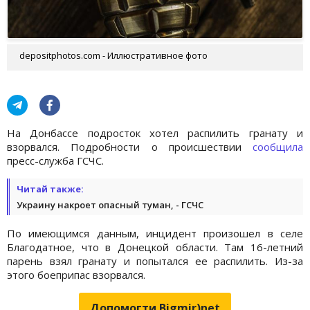
depositphotos.com - Иллюстративное фото
На Донбассе подросток хотел распилить гранату и
взорвался. Подробности о происшествии
сообщила
пресс-служба ГСЧС.
Читай также:
Украину накроет опасный туман, - ГСЧС
По имеющимся данным, инцидент произошел в селе
Благодатное, что в Донецкой области. Там 16-летний
парень взял гранату и попытался ее распилить. Из-за
этого боеприпас взорвался.
Допомогти Bigmir)net