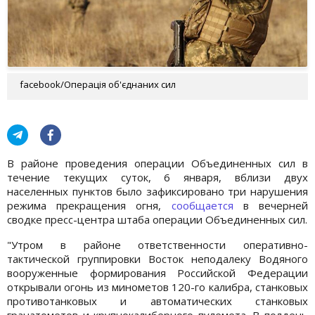
facebook/Операція об'єднаних сил
В районе проведения операции Объединенных сил в
течение текущих суток, 6 января, вблизи двух
населенных пунктов было зафиксировано три нарушения
режима прекращения огня,
сообщается
в вечерней
сводке пресс-центра штаба операции Объединенных сил.
"Утром в районе ответственности оперативно-
тактической группировки Восток неподалеку Водяного
вооруженные формирования Российской Федерации
открывали огонь из минометов 120-го калибра, станковых
противотанковых и автоматических станковых
гранатометов и крупнокалиберного пулемета. В полдень