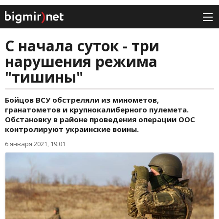
С начала суток - три
нарушения режима
"тишины"
Бойцов ВСУ обстреляли из минометов,
гранатометов и крупнокалиберного пулемета.
Обстановку в районе проведения операции ООС
контролируют украинские воины.
6 января 2021, 19:01