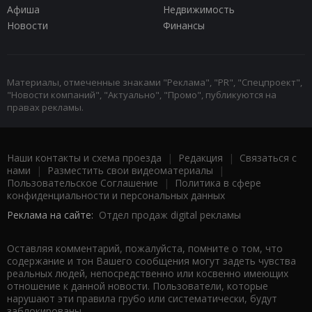
Афиша
Недвижимость
Новости
Финансы
Материалы, отмеченные знаками "Реклама", "PR", "Спецпроект",
"Новости компаний", "Актуально", "Промо", публикуются на
правах рекламы.
Наши контакты и схема проезда
|
Редакция
|
Связаться с
нами
|
Разместить свои видеоматериалы
|
Пользовательское Соглашение
|
Политика в сфере
конфиденциальности и персональных данных
Реклама на сайте:
Отдел продаж digital рекламы
Оставляя комментарий, пожалуйста, помните о том, что
содержание и тон Вашего сообщения могут задеть чувства
реальных людей, непосредственно или косвенно имеющих
отношение к данной новости. Пользователи, которые
нарушают эти правила грубо или систематически, будут
заблокированы.