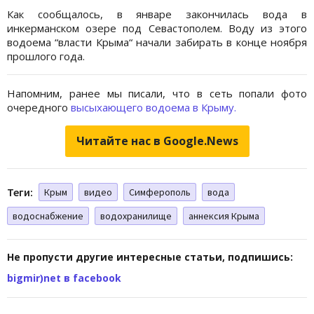
Как сообщалось, в январе закончилась вода в
инкерманском озере под Севастополем. Воду из этого
водоема “власти Крыма“ начали забирать в конце ноября
прошлого года.
Напомним, ранее мы писали, что в сеть попали фото
очередного
высыхающего водоема в Крыму.
Читайте нас в Google.News
Теги:
Крым
видео
Симферополь
вода
водоснабжение
водохранилище
аннексия Крыма
Не пропусти другие интересные статьи, подпишись:
bigmir)net в facebook