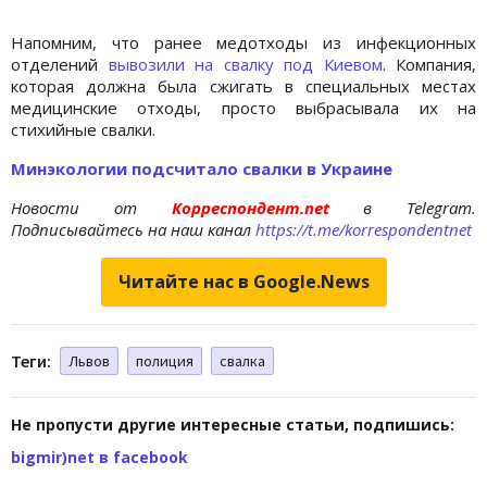
Напомним, что ранее медотходы из инфекционных
отделений
вывозили на свалку под Киевом
. Компания,
которая должна была сжигать в специальных местах
медицинские отходы, просто выбрасывала их на
стихийные свалки.
Минэкологии подсчитало свалки в Украине
Новости от
Корреспондент.net
в Telegram.
Подписывайтесь на наш канал
https://t.me/korrespondentnet
Читайте нас в Google.News
Теги:
Львов
полиция
свалка
Не пропусти другие интересные статьи, подпишись:
bigmir)net в facebook