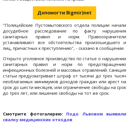
Допомогти Bigmir)net
"Полицейские Пустомытовского отдела полиции начали
досудебное расследование по факту нарушения
санитарных правил и норм. Правоохранители
устанавливают все обстоятельства произошедшего и
лиц, причастных к преступлению", - сказано в сообщении.
Открыто уголовное производство по статье о нарушении
санитарных правил и норм по предотвращению
инфекционных болезней и массовых отравлений. Санкция
статьи предусматривает штраф от тысячи до трех тысяч
необлагаемых минимумов доходов граждан или арест на
срок до шести месяцев, или ограничение свободы на срок
до трех лет, или лишение свободы на тот же срок.
Cмотрите фотогалерею:
Подо Львовом выявили
свалку медицинских отходов