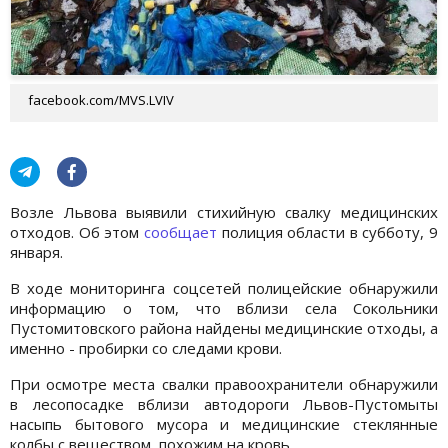
facebook.com/MVS.LVIV
Возле Львова выявили стихийную свалку медицинских
отходов. Об этом
сообщает
полиция области в субботу, 9
января.
В ходе мониторинга соцсетей полицейские обнаружили
информацию о том, что вблизи села Сокольники
Пустомитовского района найдены медицинские отходы, а
именно - пробирки со следами крови.
При осмотре места свалки правоохранители обнаружили
в лесопосадке вблизи автодороги Львов-Пустомыты
насыпь бытового мусора и медицинские стеклянные
колбы с веществом, похожим на кровь.