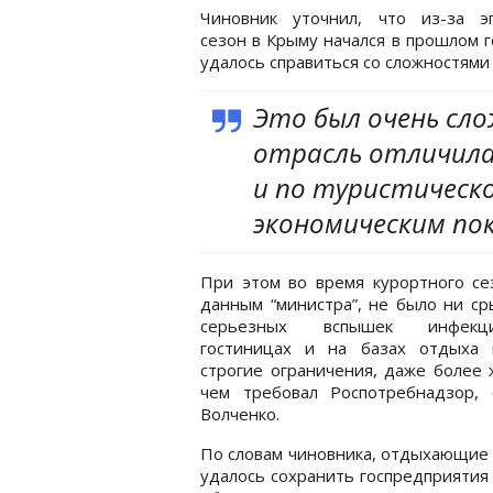
Чиновник уточнил, что из-за э
сезон в Крыму начался в прошлом г
удалось справиться со сложностями
Это был очень сло
отрасль отличила
и по туристическо
экономическим пок
При этом во время курортного се
данным “министра”, не было ни ср
серьезных вспышек инфек
гостиницах и на базах отдыха 
строгие ограничения, даже более 
чем требовал Роспотребнадзор, 
Волченко.
По словам чиновника, отдыхающие о
удалось сохранить госпредприятия