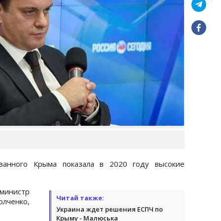
ованного Крыма показала в 2020 году высокие
министр
Читай также:
лченко,
Украина ждет решения ЕСПЧ по
Крыму - Малюська