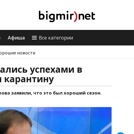
о
Афиша
Все категории
орошие новости
ались успехами в
и карантину
ова заявили, что это был хороший сезон.