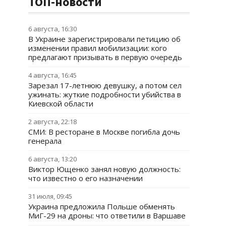
ТОП-новости
6 августа, 16:30
В Украине зарегистрировали петицию об
изменении правил мобилизации: кого
предлагают призывать в первую очередь
4 августа, 16:45
Зарезал 17-летнюю девушку, а потом сел
ужинать: жуткие подробности убийства в
Киевской области
2 августа, 22:18
СМИ: В ресторане в Москве погибла дочь
генерала
6 августа, 13:20
Виктор Ющенко занял новую должность:
что известно о его назначении
31 июля, 09:45
Украина предложила Польше обменять
МиГ-29 на дроны: что ответили в Варшаве