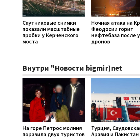
Спутниковые снимки
Ночная атака на Кр
показали масштабные
Феодосии горит
пробки у Керченского
нефтебаза после 
моста
дронов
Внутри "Новости bigmir)net
На горе Петрос молния
Турция, Саудовска
поразила двух туристов
Аравия и Пакистан