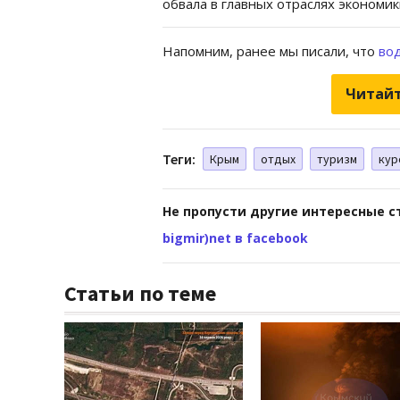
обвала в главных отраслях экономик
Напомним, ранее мы писали, что
во
Читайт
Теги:
Крым
отдых
туризм
кур
Не пропусти другие интересные с
bigmir)net в facebook
Статьи по теме