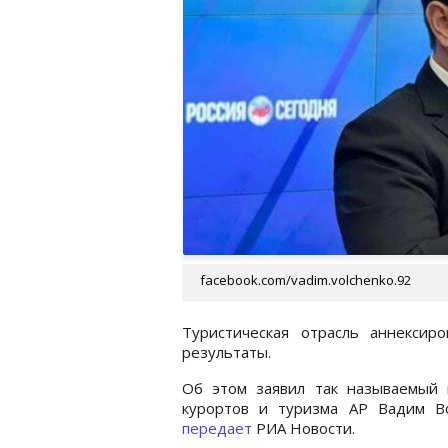
facebook.com/vadim.volchenko.92
Туристическая отрасль аннексир
результаты.
Об этом заявил так называемый 
курортов и туризма АР Вадим Во
передает
РИА Новости.