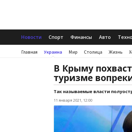
Новости
Спорт
Финансы
Авто
Техн
Главная
Украина
Мир
Столица
Жизнь
Х
В Крыму похваст
туризме вопрек
Так называемые власти полуостр
11 января 2021, 12:00