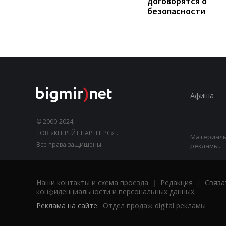
договорятся о
безопасности
Афиша
© 2000-2024,
ТОВ «КЕПРЕЙТ ПАРТНЕРС»".
Материалы,
Все права защищены.
рекламы.
Наши контакты и схема проезда
|
Редакция
|
Связа
конфиденциальности и персональных данных
Реклама на сайте:
Отдел продаж digital рекламы