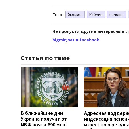
Теги:
бюджет
Кабмин
помощь
Не пропусти другие интересные с
bigmir)net в facebook
Статьи по теме
В ближайшие дни
Адресная поддерж
Украина получит от
индексация пенсий
МВФ почти 690 млн
известно о резуль