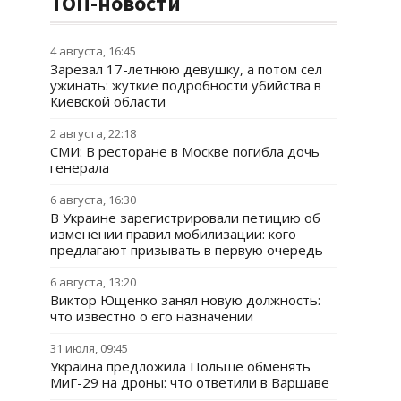
ТОП-новости
4 августа, 16:45
Зарезал 17-летнюю девушку, а потом сел
ужинать: жуткие подробности убийства в
Киевской области
2 августа, 22:18
СМИ: В ресторане в Москве погибла дочь
генерала
6 августа, 16:30
В Украине зарегистрировали петицию об
изменении правил мобилизации: кого
предлагают призывать в первую очередь
6 августа, 13:20
Виктор Ющенко занял новую должность:
что известно о его назначении
31 июля, 09:45
Украина предложила Польше обменять
МиГ-29 на дроны: что ответили в Варшаве