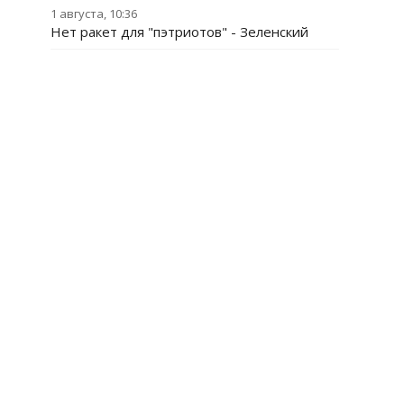
1 августа, 10:36
Нет ракет для "пэтриотов" - Зеленский