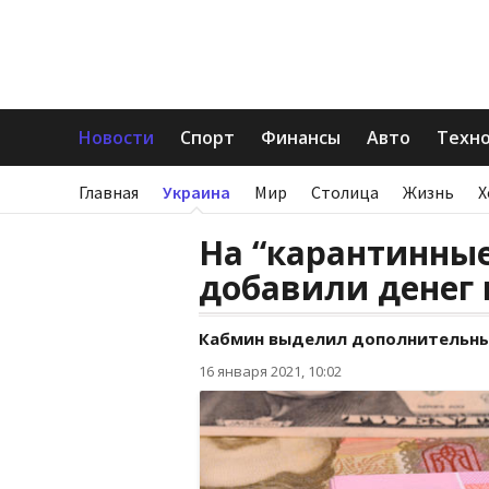
Новости
Спорт
Финансы
Авто
Техн
Главная
Украина
Мир
Столица
Жизнь
Х
На “карантинны
добавили денег
Кабмин выделил дополнительные
16 января 2021, 10:02