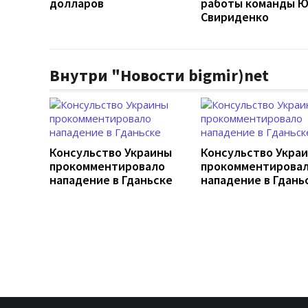
долларов
работы команды 
Свириденко
Внутри "Новости bigmir)net
Консульство Украины
Консульство Укра
прокомментировало
прокомментирова
нападение в Гданьске
нападение в Гдань