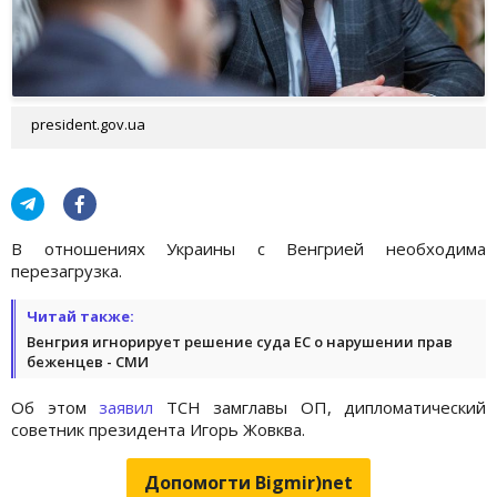
president.gov.ua
В отношениях Украины с Венгрией необходима
перезагрузка.
Читай также:
Венгрия игнорирует решение суда ЕС о нарушении прав
беженцев - СМИ
Об этом
заявил
ТСН замглавы ОП, дипломатический
советник президента Игорь Жовква.
Допомогти Bigmir)net