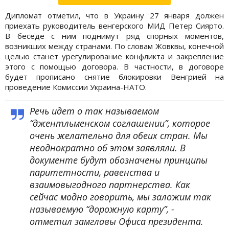
Дипломат отметил, что в Украину 27 января должен
приехать руководитель венгерского МИД Петер Сиярто.
В беседе с ним поднимут ряд спорных моментов,
возникших между странами. По словам Жовквы, конечной
целью станет урегулирование конфликта и закрепление
этого с помощью договора. В частности, в договоре
будет прописано снятие блокировки Венгрией на
проведение Комиссии Украина-НАТО.
Речь идет о так называемом
“джентльменском соглашении”, которое
очень желательно для обеих стран. Мы
неоднократно об этом заявляли. В
документе будут обозначены принципы
паритетности, равенства и
взаимовыгодного партнерства. Как
сейчас модно говорить, мы заложим так
называемую “дорожную карту”, -
отметил замглавы Офиса президента.