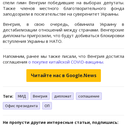
спели гимн Венгрии победившие на выборах депутаты.
Также членов местного благотворительного фонда
заподозрили в посягательстве на суверенитет Украины.
Венгрия, в свою очередь, обвинила Украину в
дестабилизации отношений между странами. Венгерские
дипломаты пригрозили, что будут добиваться блокировки
вступления Украины в НАТО.
Напомним, ранее мы также писали, что Венгрия достигла
соглашения
о покупке китайской СOVID-вакцины.
Читайте нас в Google.News
Теги:
МИД
Венгрия
дипломат
соглашение
Офис президента
ОП
Не пропусти другие интересные статьи, подпишись: