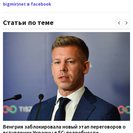
bigmir)net в facebook
Статьи по теме
Венгрия заблокировала новый этап переговоров о
вступлении Украины в ЕС: подробности