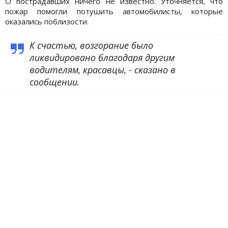
О пострадавших ничего не известно. Уточняется, что
пожар помогли потушить автомобилисты, которые
оказались поблизости.
К счастью, возгорание было
ликвидировано благодаря другим
водителям, красавцы, - сказано в
сообщении.