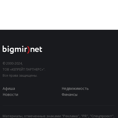
© 2000-2024,
ТОВ «КЕПРЕЙТ ПАРТНЕРС»".
Все права защищены.
Афиша
Недвижимость
Новости
Финансы
Материалы, отмеченные знаками "Реклама", "PR", "Спецпроект",